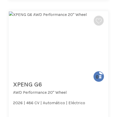
XPENG G6
AWD Performance 20'' Wheel
2026 |
486 CV |
Automático |
Eléctrico