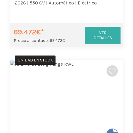
2026 |
550 CV |
Automático |
Eléctrico
69.472€*
VER
DETALLES
Precio al contado: 69.472€
UNIDAD EN STOCK