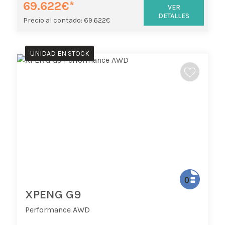
69.622€*
VER
DETALLES
Precio al contado: 69.622€
UNIDAD EN STOCK
XPENG G9
Performance AWD