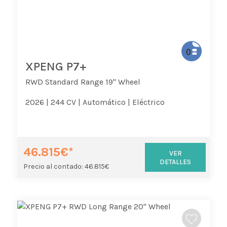
XPENG P7+
RWD Standard Range 19" Wheel
2026 |
244 CV |
Automático |
Eléctrico
46.815€*
VER
DETALLES
Precio al contado: 46.815€