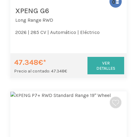
XPENG G6
Long Range RWD
2026 |
285 CV |
Automático |
Eléctrico
47.348€*
VER
DETALLES
Precio al contado: 47.348€