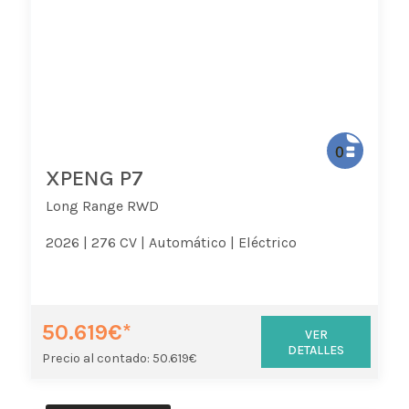
XPENG P7
Long Range RWD
2026 |
276 CV |
Automático |
Eléctrico
50.619€*
VER
DETALLES
Precio al contado: 50.619€