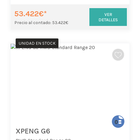
53.422€*
VER
DETALLES
Precio al contado: 53.422€
UNIDAD EN STOCK
XPENG G6