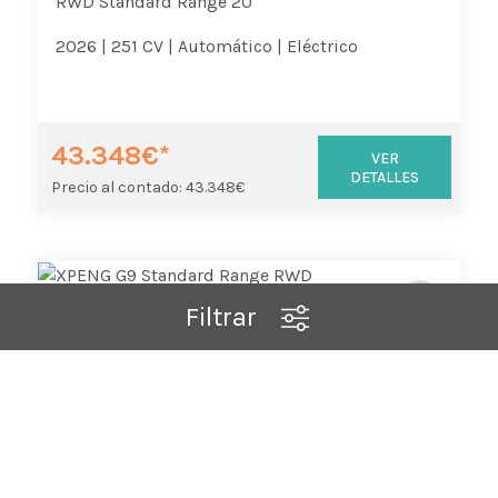
RWD Standard Range 20
2026 |
251 CV |
Automático |
Eléctrico
43.348€*
VER
DETALLES
Precio al contado: 43.348€
Filtrar