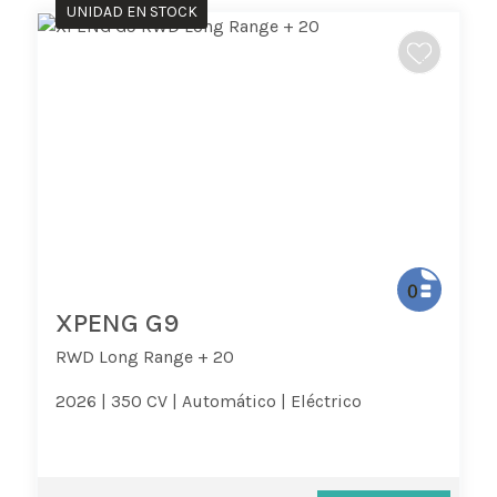
UNIDAD EN STOCK
XPENG G9
RWD Long Range + 20
2026 |
350 CV |
Automático |
Eléctrico