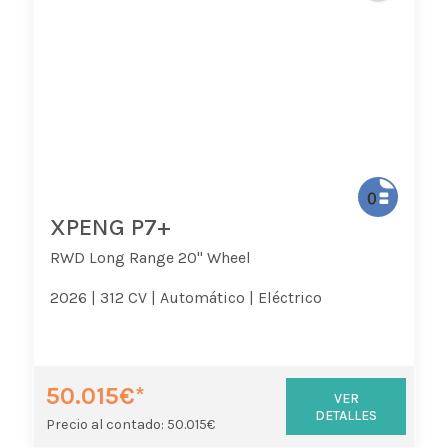
XPENG P7+
RWD Long Range 20" Wheel
2026 |
312 CV |
Automático |
Eléctrico
50.015€*
VER
DETALLES
Precio al contado: 50.015€