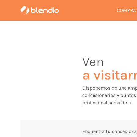
COMPRA
Ven
a visita
Disponemos de una ampl
concesionarios y puntos 
profesional cerca de ti.
Encuentra tu concesiona