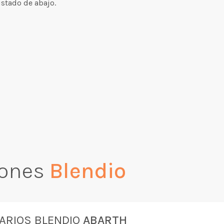
istado de abajo.
iones
Blendio
ARIOS BLENDIO
ABARTH