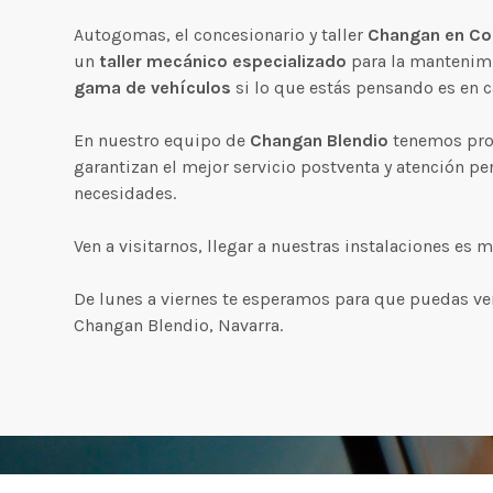
Autogomas, el concesionario y taller
Changan en Cor
un
taller mecánico especializado
para la mantenimi
gama de vehículos
si lo que estás pensando es en 
En nuestro equipo de
Changan Blendio
tenemos prof
garantizan el mejor servicio postventa y atención pe
necesidades.
Ven a visitarnos, llegar a nuestras instalaciones es m
De lunes a viernes te esperamos para que puedas ve
Changan Blendio, Navarra.