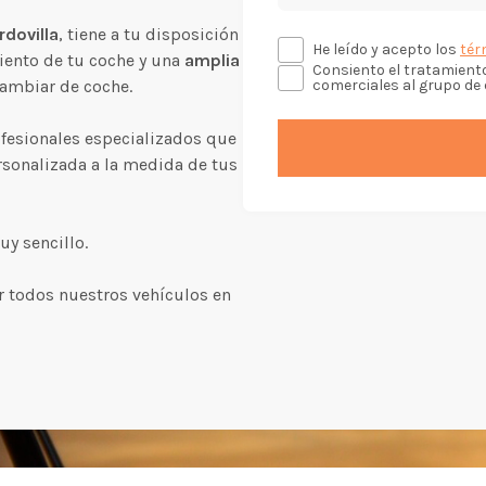
dovilla
, tiene a tu disposición
He leído y acepto los
tér
ento de tu coche y una
amplia
Consiento el tratamient
cambiar de coche.
comerciales al grupo de 
esionales especializados que
rsonalizada a la medida de tus
uy sencillo.
r todos nuestros vehículos en