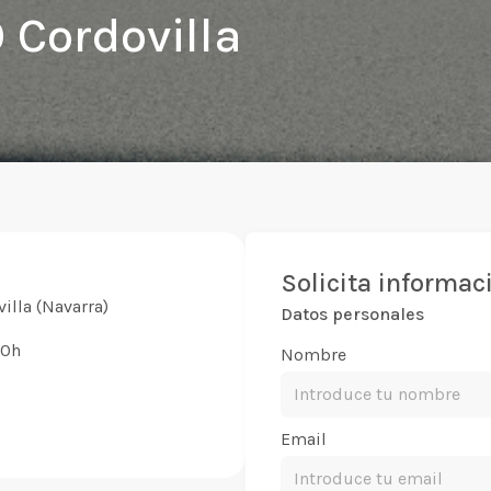
Cordovilla
Solicita informac
illa (Navarra)
Datos personales
30h
Nombre
Email