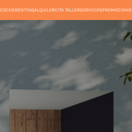
 COCHE
RENTING
ALQUILER
CITA TALLER
SERVICIOS
PROMOCIONE