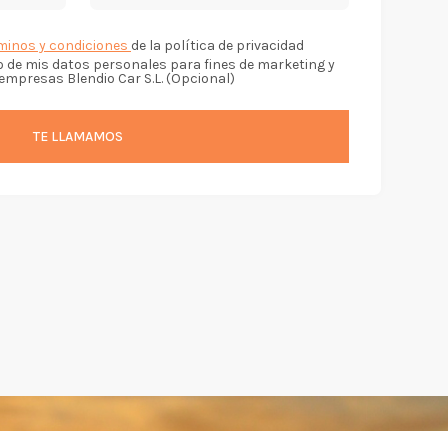
minos y condiciones
de la política de privacidad
o de mis datos personales para fines de marketing y
empresas Blendio Car S.L. (Opcional)
TE LLAMAMOS