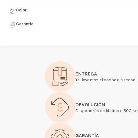
Color
Garantía
ENTREGA
Te llevamos el coche a tu casa, 
DEVOLUCIÓN
Dispondrás de 14 días o 500 kms
GARANTÍA