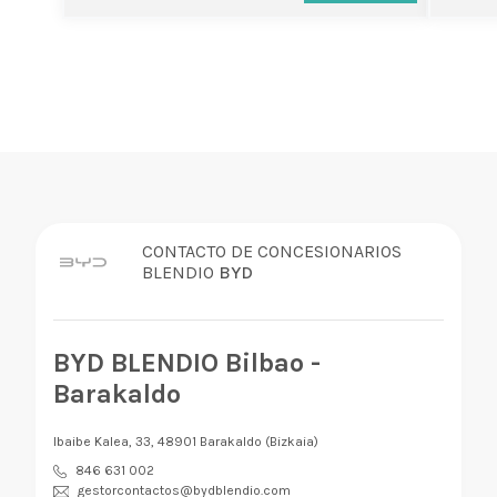
CONTACTO DE CONCESIONARIOS
BLENDIO
BYD
BYD BLENDIO Bilbao -
Barakaldo
Ibaibe Kalea, 33, 48901 Barakaldo (Bizkaia)
846 631 002
gestorcontactos@bydblendio.com