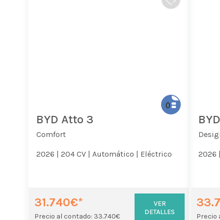
BYD Atto 3
BYD
Comfort
Desig
2026 |
204 CV |
Automático |
Eléctrico
2026 
31.740€*
33.
VER
DETALLES
Precio al contado: 33.740€
Precio 