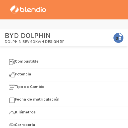
BYD DOLPHIN
DOLPHIN BEV 60KWH DESIGN 5P
Combustible
Potencia
Tipo de Cambio
Fecha de matriculación
Kilómetros
Carrocería