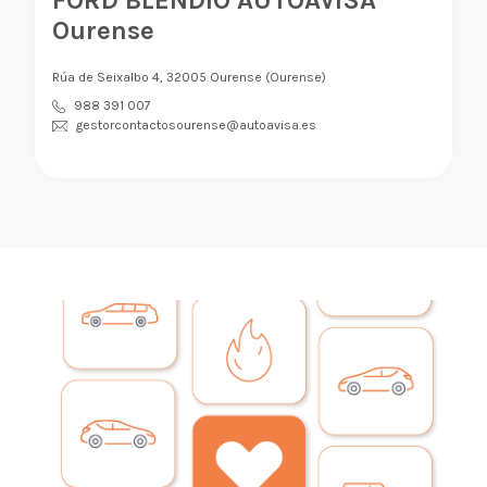
Ourense
Rúa de Seixalbo 4, 32005 Ourense (Ourense)
988 391 007
gestorcontactosourense@autoavisa.es