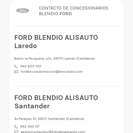
CONTACTO DE CONCESIONARIOS
BLENDIO
FORD
FORD BLENDIO ALISAUTO
Laredo
Barrio la Pesquera, s/n, 39770 Laredo (Cantabria)
942 603 100
fordbecoautomocion@becoauto.com
FORD BLENDIO ALISAUTO
Santander
Av.Parayas 13, 39011 Santander (Cantabria)
942 340 117
gestorcontactos@blendioalisauto.com