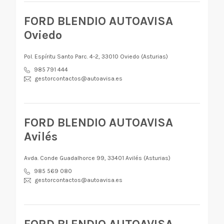
FORD BLENDIO AUTOAVISA
Oviedo
Pol. Espíritu Santo Parc. 4-2, 33010 Oviedo (Asturias)
985 791 444
gestorcontactos@autoavisa.es
FORD BLENDIO AUTOAVISA
Avilés
Avda. Conde Guadalhorce 99, 33401 Avilés (Asturias)
985 569 080
gestorcontactos@autoavisa.es
FORD BLENDIO AUTOAVISA