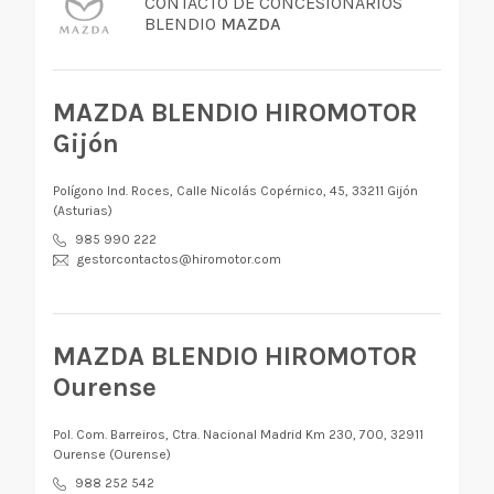
CONTACTO DE CONCESIONARIOS
BLENDIO
MAZDA
MAZDA BLENDIO HIROMOTOR
Gijón
Polígono Ind. Roces, Calle Nicolás Copérnico, 45, 33211 Gijón
(Asturias)
985 990 222
gestorcontactos@hiromotor.com
MAZDA BLENDIO HIROMOTOR
Ourense
Pol. Com. Barreiros, Ctra. Nacional Madrid Km 230, 700, 32911
Ourense (Ourense)
988 252 542