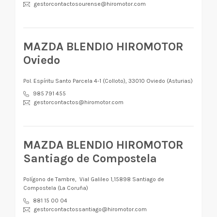
gestorcontactosourense@hiromotor.com
MAZDA BLENDIO HIROMOTOR
Oviedo
Pol. Espíritu Santo Parcela 4-1 (Colloto), 33010 Oviedo (Asturias)
985 791 455
gestorcontactos@hiromotor.com
MAZDA BLENDIO HIROMOTOR
Santiago de Compostela
Polígono de Tambre, Vial Galileo 1,15898 Santiago de
Compostela (La Coruña)
881 15 00 04
gestorcontactossantiago@hiromotor.com