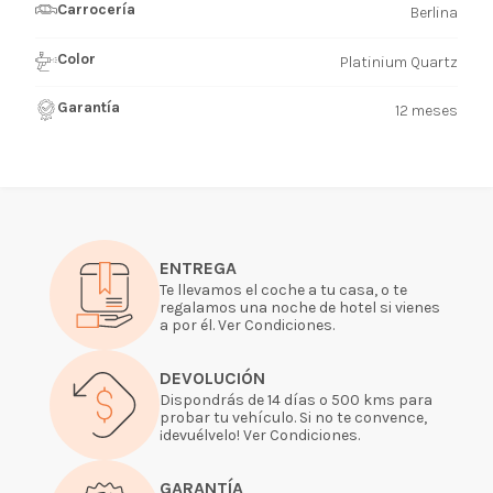
Carrocería
Berlina
Color
Platinium Quartz
Garantía
12 meses
ENTREGA
Te llevamos el coche a tu casa, o te
regalamos una noche de hotel si vienes
a por él. Ver Condiciones.
DEVOLUCIÓN
Dispondrás de 14 días o 500 kms para
probar tu vehículo. Si no te convence,
¡devuélvelo! Ver Condiciones.
GARANTÍA