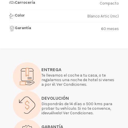
Carrocería
Compacto
Color
Blanco Artic (mc)
Garantía
60 meses
ENTREGA
Te llevamos el coche a tu casa, o te
regalamos una noche de hotel si vienes
a por él. Ver Condiciones.
DEVOLUCIÓN
Dispondrás de 14 días o 500 kms para
probar tu vehículo. Si no te convence,
¡devuélvelo! Ver Condiciones.
GARANTÍA