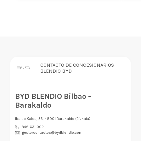
CONTACTO DE CONCESIONARIOS
BLENDIO
BYD
BYD BLENDIO Bilbao -
Barakaldo
Ibaibe Kalea, 33, 48901 Barakaldo (Bizkaia)
846 631 002
gestorcontactos@bydblendio.com