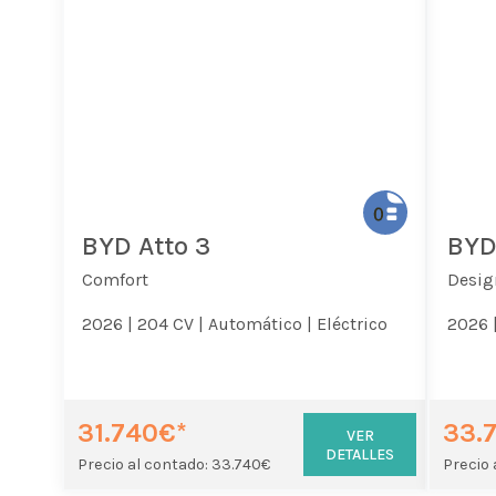
BYD Atto 3
BYD
Comfort
Desig
2026 |
204 CV |
Automático |
Eléctrico
2026 
31.740€*
33.
VER
DETALLES
Precio al contado: 33.740€
Precio 