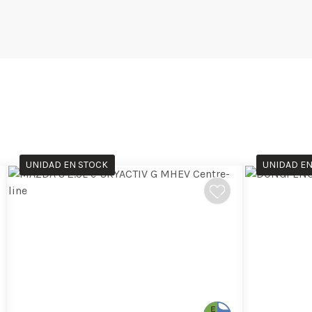
UNIDAD EN STOCK
UNIDAD EN