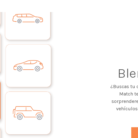
Bl
¿Buscas tu 
Match te
sorprendere
vehículos