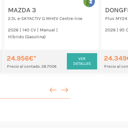
MAZDA 3
DONGF
2.5L e-SKYACTIV G MHEV Centre-line
Plus MY24
2026 |
140 CV |
Manual |
2026 |
95 C
Híbrido (Gasolina)
24.956€*
24.349
VER
DETALLES
Precio al contado: 28.700€
Precio al co