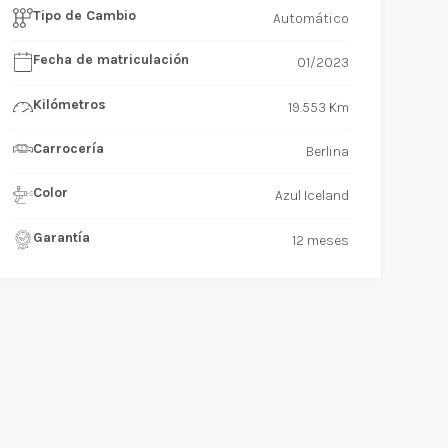
Tipo de Cambio
Automático
Fecha de matriculación
01/2023
Kilómetros
19.553 Km
Carrocería
Berlina
Color
Azul Iceland
Garantía
12 meses