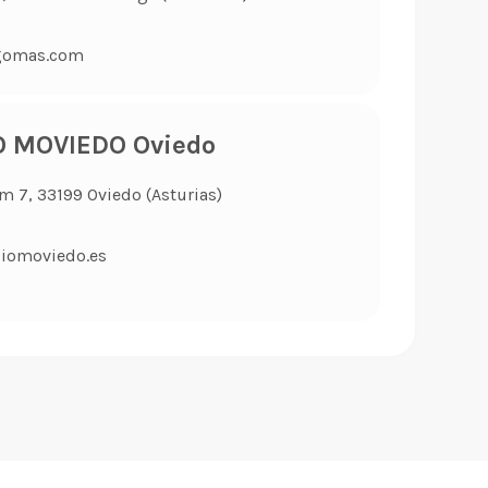
gomas.com
O MOVIEDO Oviedo
Km 7, 33199 Oviedo (Asturias)
iomoviedo.es