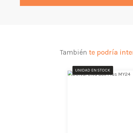
También
te podría inte
UNIDAD EN STOCK