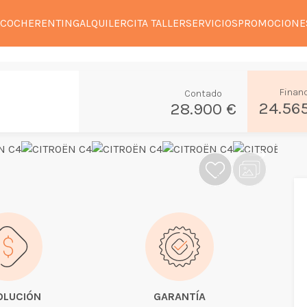
 COCHE
RENTING
ALQUILER
CITA TALLER
SERVICIOS
PROMOCIONE
Finan
Contado
24.56
28.900 €
OLUCIÓN
GARANTÍA