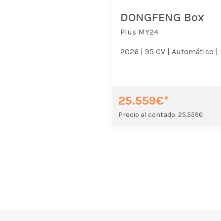
DONGFENG Box
Plus MY24
2026 |
95 CV |
Automático |
25.559€*
Precio al contado: 25.559€