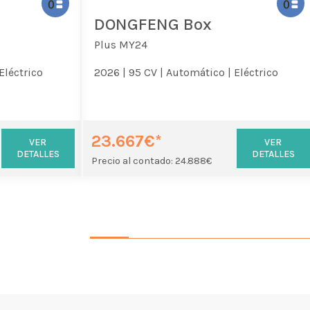
DONGFENG Box
Plus MY24
Eléctrico
2026 |
95 CV |
Automático |
Eléctrico
23.667€*
VER
VER
DETALLES
DETALLES
Precio al contado: 24.888€