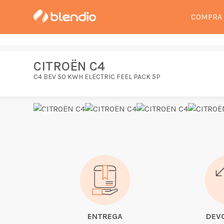
COMPRA
CITROËN C4
C4 BEV 50 KWH ELECTRIC FEEL PACK 5P
ENTREGA
DEV