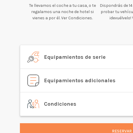
Te llevamos el coche a tu casa, o te
Dispondrás de 14
regalamos una noche de hotel si
probar tu vehícul
vienes a por él. Ver Condiciones.
¡devuélvelo!
Equipamientos de serie
Equipamientos adicionales
Condiciones
RESERVAR 