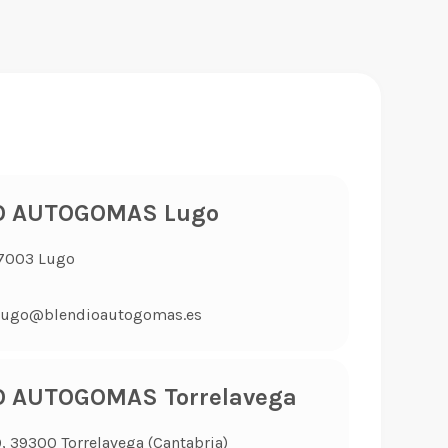
O AUTOGOMAS Lugo
27003 Lugo
nlugo@blendioautogomas.es
O AUTOGOMAS Torrelavega
9, 39300 Torrelavega (Cantabria)