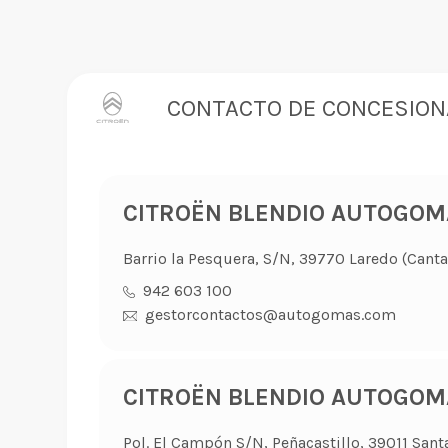
CONTACTO DE CONCESION
CITROËN BLENDIO AUTOGOM
Barrio la Pesquera, S/N, 39770 Laredo (Canta
942 603 100
gestorcontactos@autogomas.com
CITROËN BLENDIO AUTOGOM
Pol. El Campón S/N, Peñacastillo, 39011 Sant