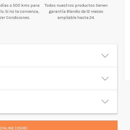
 días o 500 kms para
Todos nuestros productos tienen
o. Si no te convence,
garantía Blendio de 12 meses
 Ver Condiciones.
ampliable hasta 24.
ONLINE (350€)