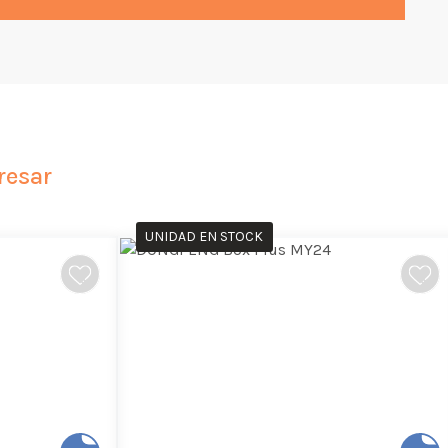
resar
UNIDAD EN STOCK