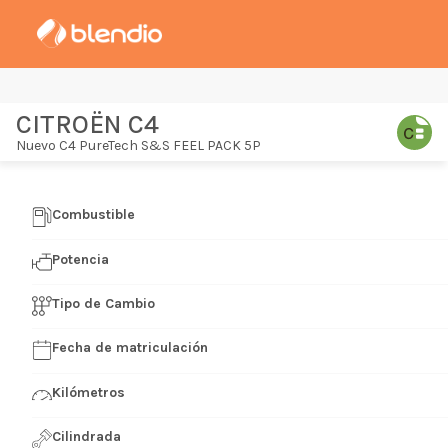
CITROËN C4
Nuevo C4 PureTech S&S FEEL PACK 5P
Combustible
Potencia
Tipo de Cambio
Fecha de matriculación
Kilómetros
Cilindrada