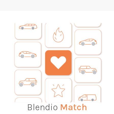
Blendio
Match