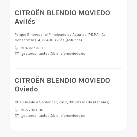
CITROËN BLENDIO MOVIEDO
Avilés
Parque Empresarial Principado de Asturias (P.E.P.A), C/
Conserveras, 4, 33490 Avilés (Asturias)
984 837 320
gestorcontactos@blendiomoviedo.es
CITROËN BLENDIO MOVIEDO
Oviedo
Ctra. Oviedo a Santander, Km 7, 33199 Oviedo (Asturias)
985 793 608
gestorcontactos@blendiomoviedo.es