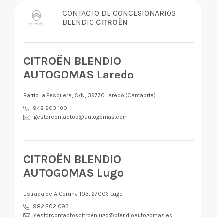
CONTACTO DE CONCESIONARIOS
BLENDIO
CITROËN
CITROËN BLENDIO
AUTOGOMAS Laredo
Barrio la Pesquera, S/N, 39770 Laredo (Cantabria)
942 603 100
gestorcontactos@autogomas.com
CITROËN BLENDIO
AUTOGOMAS Lugo
Estrada de A Coruña 103, 27003 Lugo
982 202 093
gestorcontactoscitroenlugo@blendioautogomas.es