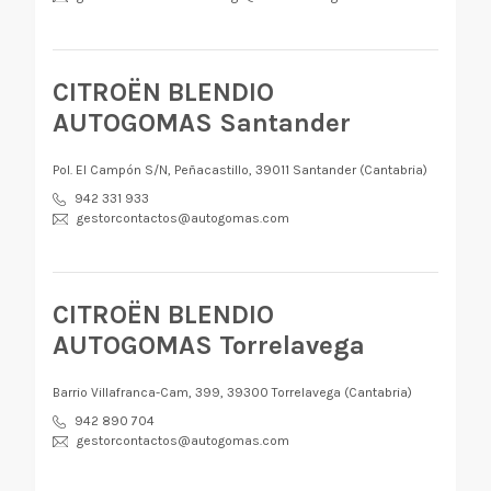
CITROËN BLENDIO
AUTOGOMAS Santander
Pol. El Campón S/N, Peñacastillo, 39011 Santander (Cantabria)
942 331 933
gestorcontactos@autogomas.com
CITROËN BLENDIO
AUTOGOMAS Torrelavega
Barrio Villafranca-Cam, 399, 39300 Torrelavega (Cantabria)
942 890 704
gestorcontactos@autogomas.com