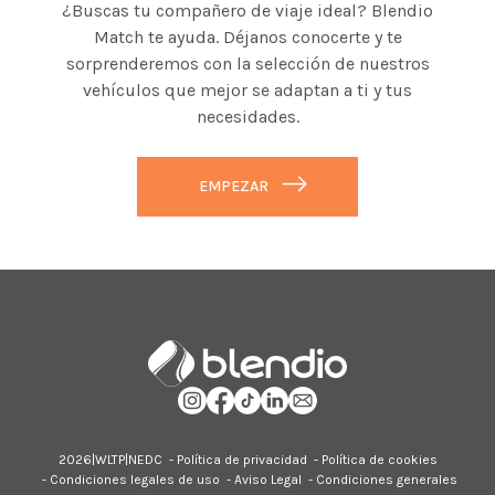
¿Buscas tu compañero de viaje ideal? Blendio
Match te ayuda. Déjanos conocerte y te
sorprenderemos con la selección de nuestros
vehículos que mejor se adaptan a ti y tus
necesidades.
EMPEZAR
2026|
WLTP
|
NEDC
-
Política de privacidad
-
Política de cookies
-
Condiciones legales de uso
-
Aviso Legal
-
Condiciones generales