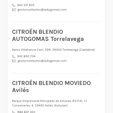
942 331 933
gestorcontactos@autogomas.com
CITROËN BLENDIO
AUTOGOMAS Torrelavega
Barrio Villafranca-Cam, 399, 39300 Torrelavega (Cantabria)
942 890 704
gestorcontactos@autogomas.com
CITROËN BLENDIO MOVIEDO
Avilés
Parque Empresarial Principado de Asturias (P.E.P.A), C/
Conserveras, 4, 33490 Avilés (Asturias)
984 837 320