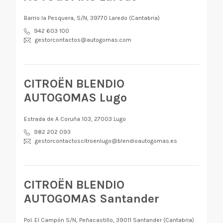
Barrio la Pesquera, S/N, 39770 Laredo (Cantabria)
942 603 100
gestorcontactos@autogomas.com
CITROËN BLENDIO
AUTOGOMAS Lugo
Estrada de A Coruña 103, 27003 Lugo
982 202 093
gestorcontactoscitroenlugo@blendioautogomas.es
CITROËN BLENDIO
AUTOGOMAS Santander
Pol. El Campón S/N, Peñacastillo, 39011 Santander (Cantabria)