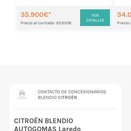
35.900€*
34.
VER
DETALLES
Precio al contado: 35.900€
Precio 
CONTACTO DE CONCESIONARIOS
BLENDIO
CITROËN
CITROËN BLENDIO
AUTOGOMAS Laredo