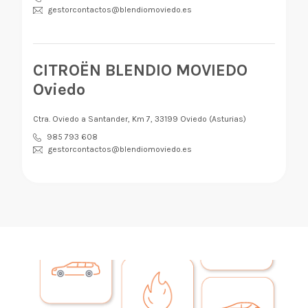
gestorcontactos@blendiomoviedo.es
CITROËN BLENDIO MOVIEDO
Oviedo
Ctra. Oviedo a Santander, Km 7, 33199 Oviedo (Asturias)
985 793 608
gestorcontactos@blendiomoviedo.es