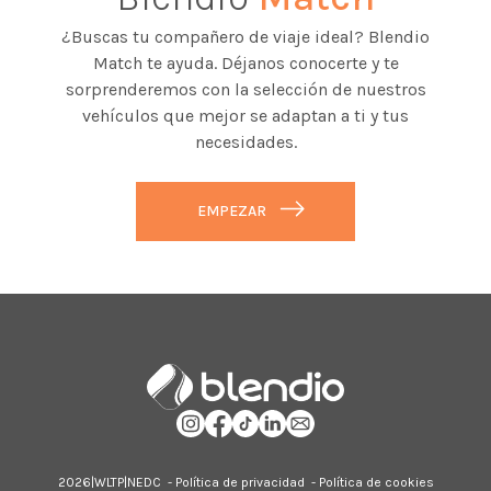
¿Buscas tu compañero de viaje ideal? Blendio
Match te ayuda. Déjanos conocerte y te
sorprenderemos con la selección de nuestros
vehículos que mejor se adaptan a ti y tus
necesidades.
EMPEZAR
2026|
WLTP
|
NEDC
-
Política de privacidad
-
Política de cookies