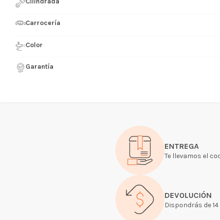
Cilindrada
Carrocería
Color
Garantía
ENTREGA
Te llevamos el co
DEVOLUCIÓN
Dispondrás de 14 