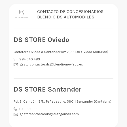
CONTACTO DE CONCESIONARIOS
BLENDIO
DS AUTOMOBILES
DS STORE Oviedo
Carretera Oviedo a Santander Km 7, 33199 Oviedo (Asturias)
984 340 483
gestorcontactosds@blendiomoviedo.es
DS STORE Santander
Pol. El Campón, S/N, Peñacastillo, 39011 Santander (Cantabria)
942 220 221
gestorcontactosds@autogomas.com