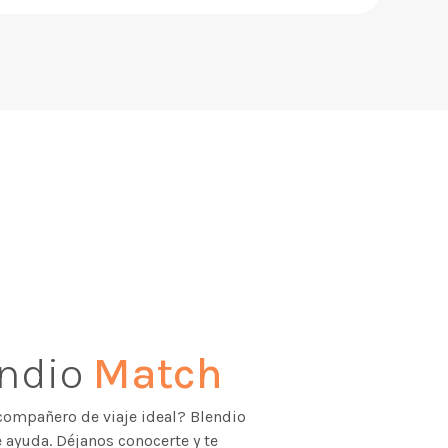
endio
Match
compañero de viaje ideal? Blendio
 ayuda. Déjanos conocerte y te