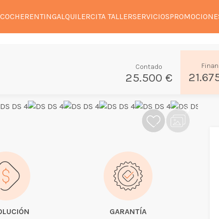
 COCHE
RENTING
ALQUILER
CITA TALLER
SERVICIOS
PROMOCIONE
Finan
Contado
21.67
25.500 €
OLUCIÓN
GARANTÍA