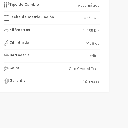
Tipo de Cambio
Automático
Fecha de matriculación
09/2022
Kilómetros
41.455 Km
Cilindrada
1498 cc
Carrocería
Berlina
Color
Gris Crystal Pearl
Garantía
12 meses