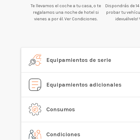
Te llevamos el coche a tu casa, o te
Dispondrás de 14
regalamos una noche de hotel si
probar tu vehícul
vienes a por él. Ver Condiciones.
¡devuélvelo!
Equipamientos de serie
Equipamientos adicionales
Consumos
Condiciones