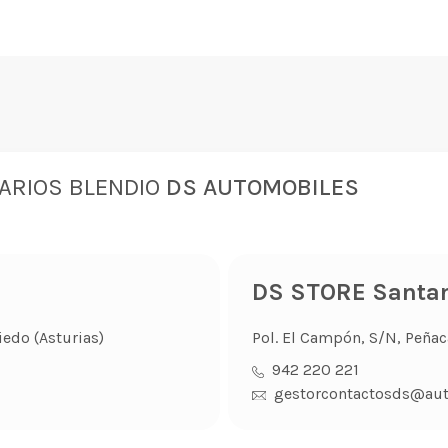
ARIOS BLENDIO
DS AUTOMOBILES
DS STORE Santa
iedo (Asturias)
Pol. El Campón, S/N, Peñaca
942 220 221
gestorcontactosds@au