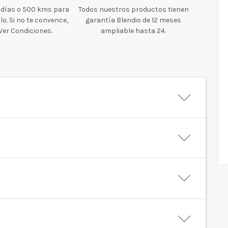
 días o 500 kms para
Todos nuestros productos tienen
o. Si no te convence,
garantía Blendio de 12 meses
 Ver Condiciones.
ampliable hasta 24.