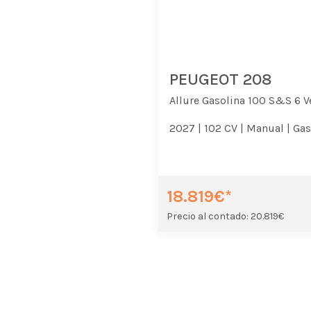
PEUGEOT 208
Allure Gasolina 100 S&S 6 V
2027 |
102 CV |
Manual |
Gas
18.819€*
Precio al contado: 20.819€