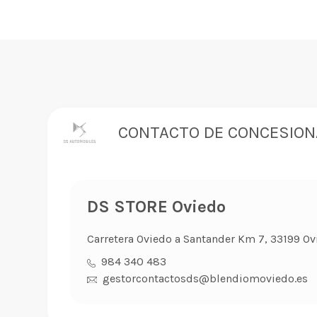
CONTACTO DE CONCESION
DS STORE Oviedo
Carretera Oviedo a Santander Km 7, 33199 Ov
984 340 483
gestorcontactosds@blendiomoviedo.es