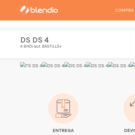
COMPRA
DS DS 4
4 BHDi aut. BASTILLE+
ENTREGA
DEV