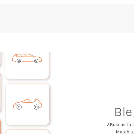
Bl
¿Buscas tu 
Match te