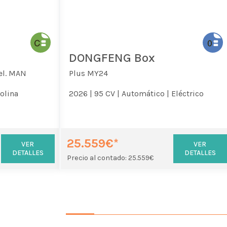
DONGFENG Box
el. MAN
Plus MY24
olina
2026 |
95 CV |
Automático |
Eléctrico
25.559€*
VER
VER
DETALLES
DETALLES
Precio al contado: 25.559€