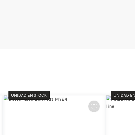
UNIDAD EN STOCK
UNIDAD EN