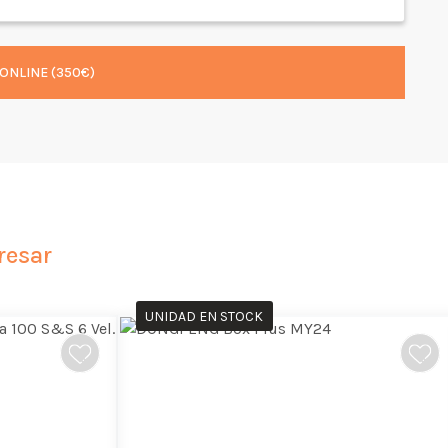
ONLINE (350€)
resar
UNIDAD EN STOCK