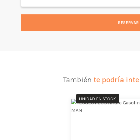
RESERVAR 
También
te podría inte
UNIDAD EN STOCK