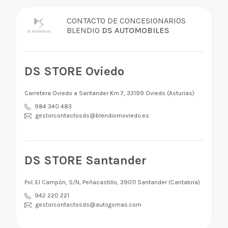
CONTACTO DE CONCESIONARIOS
BLENDIO
DS AUTOMOBILES
DS STORE Oviedo
Carretera Oviedo a Santander Km 7, 33199 Oviedo (Asturias)
984 340 483
gestorcontactosds@blendiomoviedo.es
DS STORE Santander
Pol. El Campón, S/N, Peñacastillo, 39011 Santander (Cantabria)
942 220 221
gestorcontactosds@autogomas.com