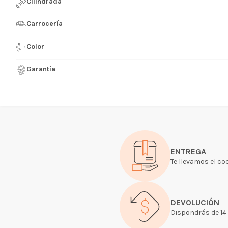
Cilindrada
Carrocería
Color
Garantía
ENTREGA
Te llevamos el co
DEVOLUCIÓN
Dispondrás de 14 