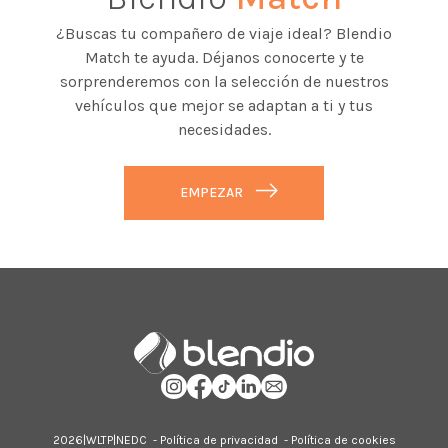
¿Buscas tu compañero de viaje ideal? Blendio
Match te ayuda. Déjanos conocerte y te
sorprenderemos con la selección de nuestros
vehículos que mejor se adaptan a ti y tus
necesidades.
EMPEZAR
2026|
WLTP
|
NEDC
-
Política de privacidad
-
Política de cookies