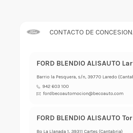
CONTACTO DE CONCESION
FORD BLENDIO ALISAUTO La
Barrio la Pesquera, s/n, 39770 Laredo (Canta
942 603 100
fordbecoautomocion@becoauto.com
FORD BLENDIO ALISAUTO Tor
Bº La Llanada 1, 39311 Cartes (Cantabria)