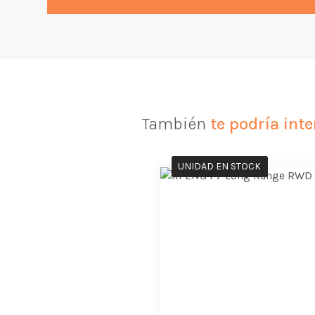
También
te podría inte
UNIDAD EN STOCK