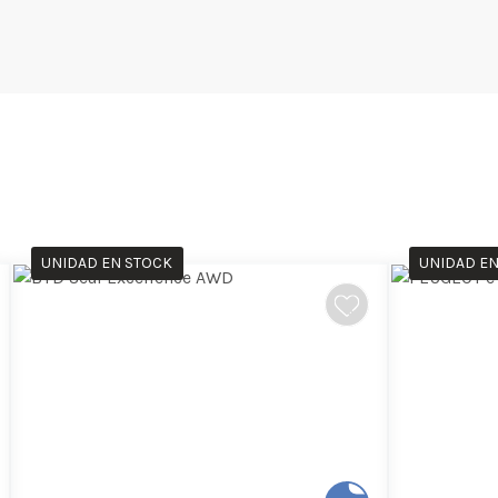
UNIDAD EN STOCK
UNIDAD EN