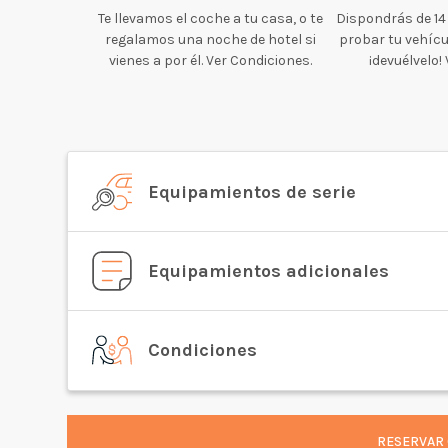
Te llevamos el coche a tu casa, o te
Dispondrás de 14
regalamos una noche de hotel si
probar tu vehícul
vienes a por él. Ver Condiciones.
¡devuélvelo!
Equipamientos de serie
Equipamientos adicionales
Condiciones
RESERVAR 