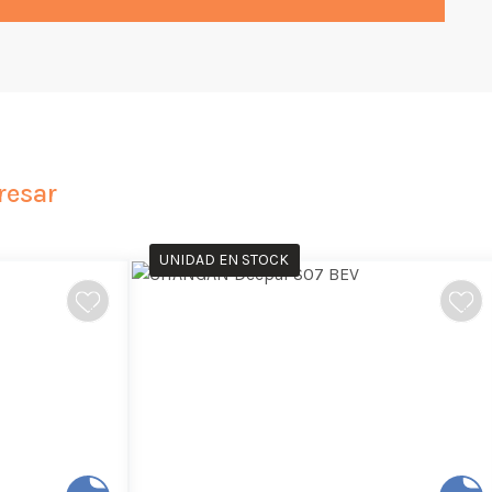
resar
UNIDAD EN STOCK