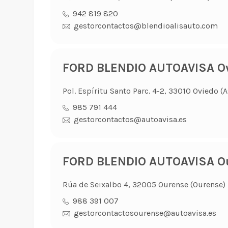
942 819 820
gestorcontactos@blendioalisauto.com
FORD BLENDIO AUTOAVISA O
Pol. Espíritu Santo Parc. 4-2, 33010 Oviedo (A
985 791 444
gestorcontactos@autoavisa.es
FORD BLENDIO AUTOAVISA O
Rúa de Seixalbo 4, 32005 Ourense (Ourense)
988 391 007
gestorcontactosourense@autoavisa.es