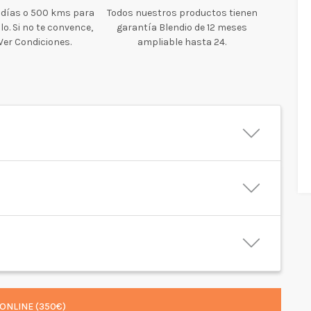
 días o 500 kms para
Todos nuestros productos tienen
o. Si no te convence,
garantía Blendio de 12 meses
 Ver Condiciones.
ampliable hasta 24.
ONLINE (350€)