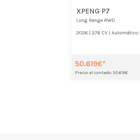
XPENG P7
Long Range RWD
2026 |
276 CV |
Automático 
50.619€*
Precio al contado: 50.619€