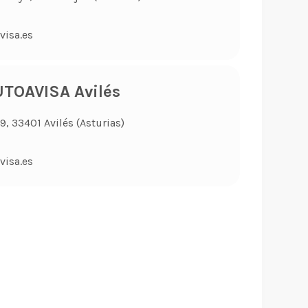
visa.es
TOAVISA Avilés
, 33401 Avilés (Asturias)
visa.es