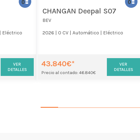
CHANGAN Deepal S07
BEV
|
Eléctrico
2026 |
0 CV |
Automático |
Eléctrico
43.840€*
VER
VER
DETALLES
DETALLES
Precio al contado: 46.840€