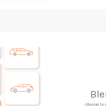
Bl
¿Buscas tu 