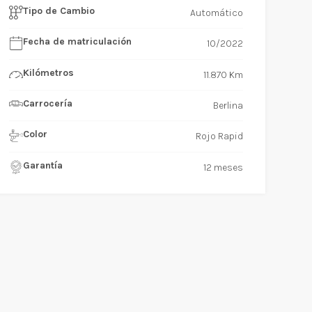
Tipo de Cambio
Automático
Fecha de matriculación
10/2022
Kilómetros
11.870 Km
Carrocería
Berlina
Color
Rojo Rapid
Garantía
12 meses