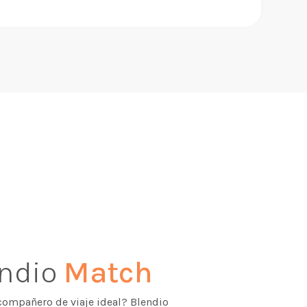
endio
Match
compañero de viaje ideal? Blendio