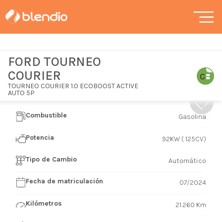
FORD TOURNEO
COURIER
TOURNEO COURIER 1.0 ECOBOOST ACTIVE
AUTO 5P
Combustible
Gasolina
Potencia
92KW ( 125CV)
Tipo de Cambio
Automático
Fecha de matriculación
07/2024
Kilómetros
21.260 Km