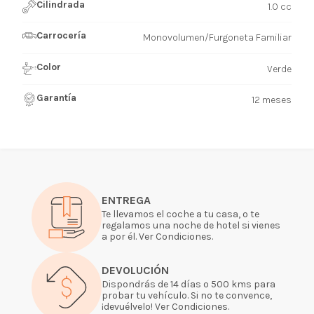
Cilindrada
1.0 cc
Carrocería
Monovolumen/Furgoneta Familiar
Color
Verde
Garantía
12 meses
ENTREGA
Te llevamos el coche a tu casa, o te
regalamos una noche de hotel si vienes
a por él. Ver Condiciones.
DEVOLUCIÓN
Dispondrás de 14 días o 500 kms para
probar tu vehículo. Si no te convence,
¡devuélvelo! Ver Condiciones.