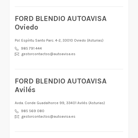
FORD BLENDIO AUTOAVISA
Oviedo
Pol. Espíritu Santo Parc. 4-2, 33010 Oviedo (Asturias)
985 791 444
gestorcontactos@autoavisa.es
FORD BLENDIO AUTOAVISA
Avilés
Avda. Conde Guadalhorce 99, 33401 Avilés (Asturias)
985 569 080
gestorcontactos@autoavisa.es