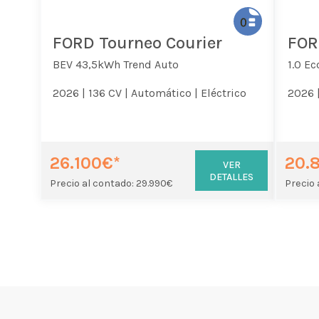
FORD Tourneo Courier
FOR
BEV 43,5kWh Trend Auto
1.0 E
2026 |
136 CV |
Automático |
Eléctrico
2026 
26.100€*
20.
VER
DETALLES
Precio al contado: 29.990€
Precio 