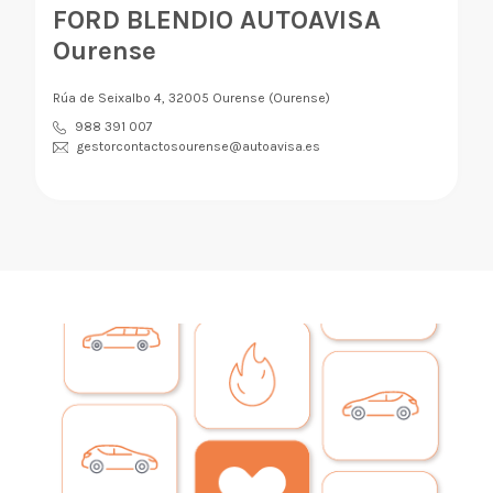
FORD BLENDIO AUTOAVISA
Ourense
Rúa de Seixalbo 4, 32005 Ourense (Ourense)
988 391 007
gestorcontactosourense@autoavisa.es