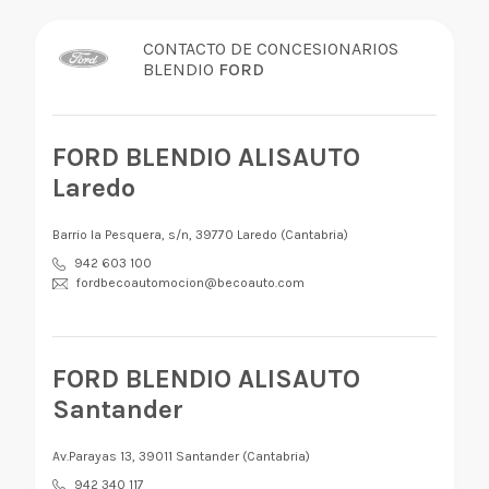
CONTACTO DE CONCESIONARIOS
BLENDIO
FORD
FORD BLENDIO ALISAUTO
Laredo
Barrio la Pesquera, s/n, 39770 Laredo (Cantabria)
942 603 100
fordbecoautomocion@becoauto.com
FORD BLENDIO ALISAUTO
Santander
Av.Parayas 13, 39011 Santander (Cantabria)
942 340 117