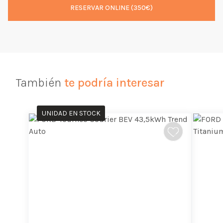
RESERVAR ONLINE (350€)
También
te podría interesar
UNIDAD EN STOCK