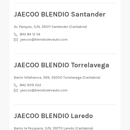
JAECOO BLENDIO Santander
Av. Parayas, S/N, 39011 Santander (Cantabria)
842 84 12 54
jaecoo@blendiodevauto.com
JAECOO BLENDIO Torrelavega
Barrio Villafranca, 399, 39300 Torrelavega (Cantabria)
842 909 022
jaecoo@blendiodevauto.com
JAECOO BLENDIO Laredo
Barrio la Pesquera, S/N, 39770 Laredo (Cantabria)