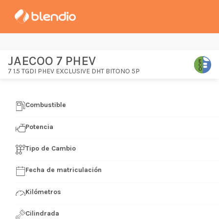
JAECOO 7 PHEV
7 1.5 TGDI PHEV EXCLUSIVE DHT BITONO 5P
Combustible
Potencia
Tipo de Cambio
Fecha de matriculación
Kilómetros
Cilindrada