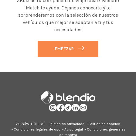
¿Buscas tu compañero de viaje ideal? Blendio
Match te ayuda. Déjanos conocerte y te
sorprenderemos con la selección de nuestros
vehículos que mejor se adaptan a ti y tus
necesidades.
EMPEZAR
2026|
WLTP
|
NEDC
-
Política de privacidad
-
Política de cookies
-
Condiciones legales de uso
-
Aviso Legal
-
Condiciones generales
de reserva