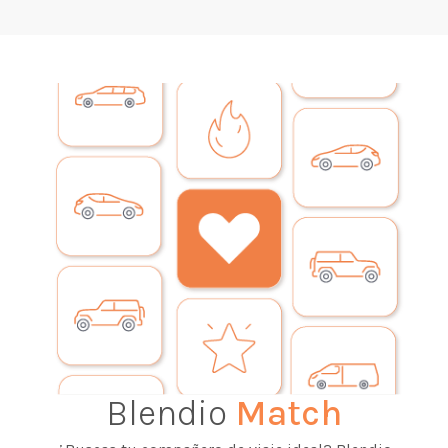
Blendio
Match