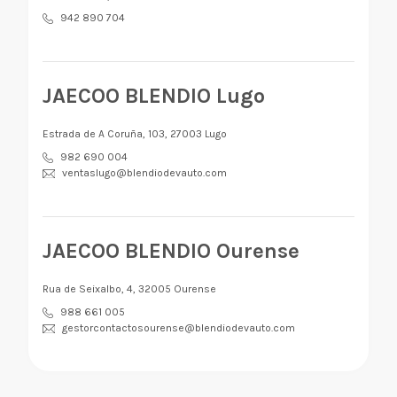
942 890 704
JAECOO BLENDIO Lugo
Estrada de A Coruña, 103, 27003 Lugo
982 690 004
ventaslugo@blendiodevauto.com
JAECOO BLENDIO Ourense
Rua de Seixalbo, 4, 32005 Ourense
988 661 005
gestorcontactosourense@blendiodevauto.com