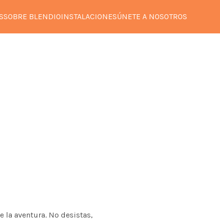
S
SOBRE BLENDIO
INSTALACIONES
ÚNETE A NOSOTROS
e la aventura. No desistas,