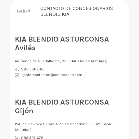
CONTACTO DE CONCESIONARIOS
BLENDIO
KIA
KIA BLENDIO ASTURCONSA
Avilés
Av. Conde de Guadalhorce, 99, 33401 Avilés (Asturias)
985 566 666
gestorcontactos@asturconsa.com
KIA BLENDIO ASTURCONSA
Gijón
Pol. Ind. de Roces, Calle Nicolas Copernico, 1, 33211 Gijón
(Asturias)
985 307 676