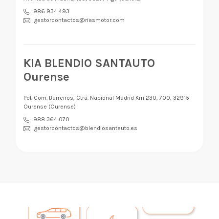
986 934 493
gestorcontactos@riasmotor.com
KIA BLENDIO SANTAUTO
Ourense
Pol. Com. Barreiros, Ctra. Nacional Madrid Km 230, 700, 32915
Ourense (Ourense)
988 364 070
gestorcontactos@blendiosantauto.es