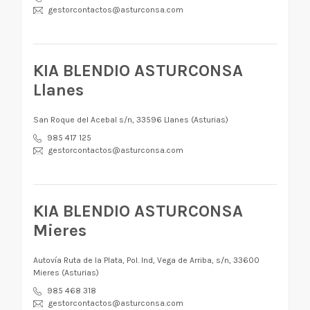
gestorcontactos@asturconsa.com
KIA BLENDIO ASTURCONSA
Llanes
San Roque del Acebal s/n, 33596 Llanes (Asturias)
985 417 125
gestorcontactos@asturconsa.com
KIA BLENDIO ASTURCONSA
Mieres
Autovía Ruta de la Plata, Pol. Ind, Vega de Arriba, s/n, 33600
Mieres (Asturias)
985 468 318
gestorcontactos@asturconsa.com