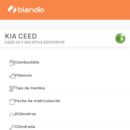
KIA CEED
CEED 1.0 T-GDI STYLE EDITION 5P
Combustible
Potencia
Tipo de Cambio
Fecha de matriculación
Kilómetros
Cilindrada