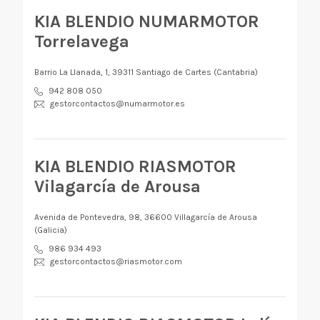
KIA BLENDIO NUMARMOTOR
Torrelavega
Barrio La Llanada, 1, 39311 Santiago de Cartes (Cantabria)
942 808 050
gestorcontactos@numarmotor.es
KIA BLENDIO RIASMOTOR
Vilagarcía de Arousa
Avenida de Pontevedra, 98, 36600 Villagarcía de Arousa
(Galicia)
986 934 493
gestorcontactos@riasmotor.com