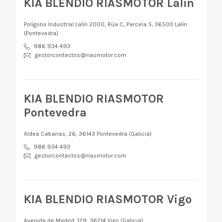
KIA BLENDIO RIASMOTOR Lalín
Polígono Industrial Lalín 2000, Rúa C, Parcela 5, 36500 Lalín
(Pontevedra)
986 934 493
gestorcontactos@riasmotor.com
KIA BLENDIO RIASMOTOR
Pontevedra
Aldea Cabanas, 26, 36143 Pontevedra (Galicia)
986 934 493
gestorcontactos@riasmotor.com
KIA BLENDIO RIASMOTOR Vigo
Avenida de Madrid, 129, 36214 Vigo (Galicia)