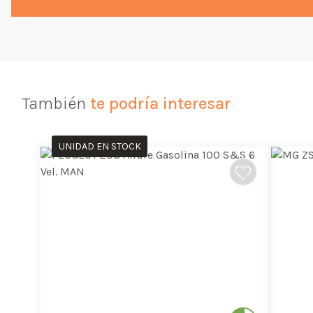
También
te podría interesar
UNIDAD EN STOCK