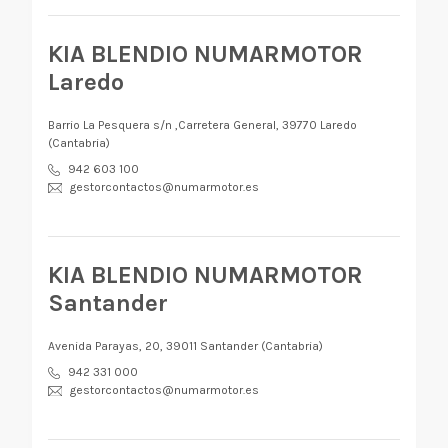
KIA BLENDIO NUMARMOTOR
Laredo
Barrio La Pesquera s/n ,Carretera General, 39770 Laredo
(Cantabria)
942 603 100
gestorcontactos@numarmotor.es
KIA BLENDIO NUMARMOTOR
Santander
Avenida Parayas, 20, 39011 Santander (Cantabria)
942 331 000
gestorcontactos@numarmotor.es