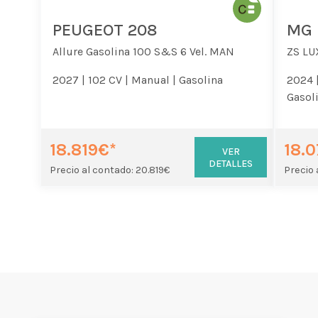
PEUGEOT 208
MG 
Allure Gasolina 100 S&S 6 Vel. MAN
ZS LU
2027 |
102 CV |
Manual |
Gasolina
2024 
Gasol
18.819€*
18.
VER
DETALLES
Precio al contado: 20.819€
Precio 