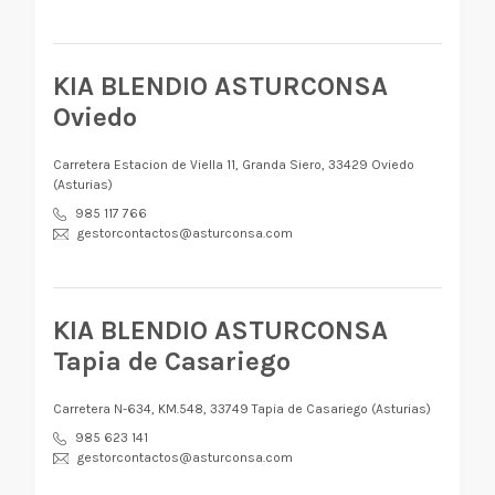
KIA BLENDIO ASTURCONSA
Oviedo
Carretera Estacion de Viella 11, Granda Siero, 33429 Oviedo
(Asturias)
985 117 766
gestorcontactos@asturconsa.com
KIA BLENDIO ASTURCONSA
Tapia de Casariego
Carretera N-634, KM.548, 33749 Tapia de Casariego (Asturias)
985 623 141
gestorcontactos@asturconsa.com