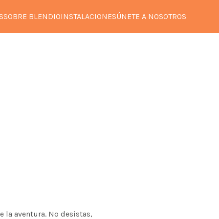
S
SOBRE BLENDIO
INSTALACIONES
ÚNETE A NOSOTROS
e la aventura. No desistas,