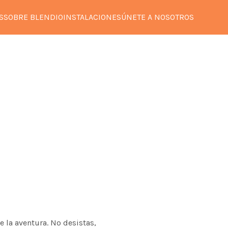
S
SOBRE BLENDIO
INSTALACIONES
ÚNETE A NOSOTROS
e la aventura. No desistas,