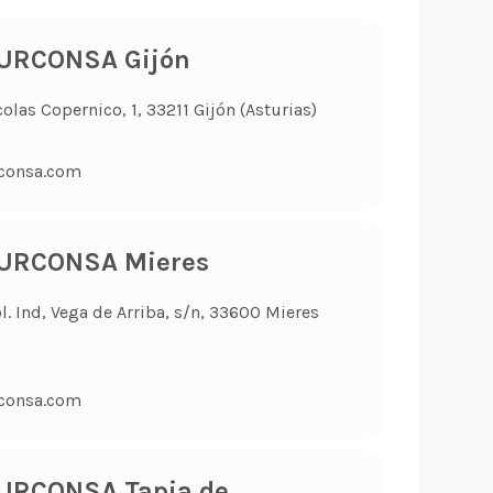
TURCONSA Gijón
colas Copernico, 1, 33211 Gijón (Asturias)
consa.com
TURCONSA Mieres
ol. Ind, Vega de Arriba, s/n, 33600 Mieres
consa.com
URCONSA Tapia de