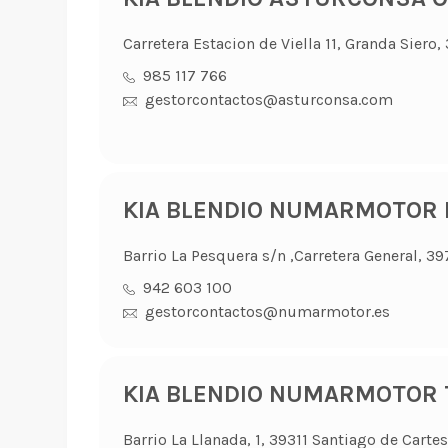
Carretera Estacion de Viella 11, Granda Siero
985 117 766
gestorcontactos@asturconsa.com
KIA BLENDIO NUMARMOTOR 
Barrio La Pesquera s/n ,Carretera General, 3
942 603 100
gestorcontactos@numarmotor.es
KIA BLENDIO NUMARMOTOR T
Barrio La Llanada, 1, 39311 Santiago de Cartes