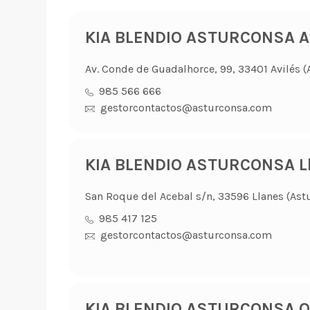
KIA BLENDIO ASTURCONSA Av
Av. Conde de Guadalhorce, 99, 33401 Avilés (
985 566 666
gestorcontactos@asturconsa.com
KIA BLENDIO ASTURCONSA L
San Roque del Acebal s/n, 33596 Llanes (Astu
985 417 125
gestorcontactos@asturconsa.com
KIA BLENDIO ASTURCONSA O