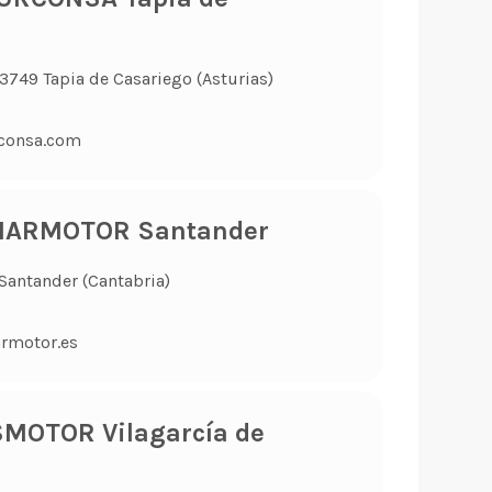
3749 Tapia de Casariego (Asturias)
consa.com
MARMOTOR Santander
 Santander (Cantabria)
rmotor.es
SMOTOR Vilagarcía de