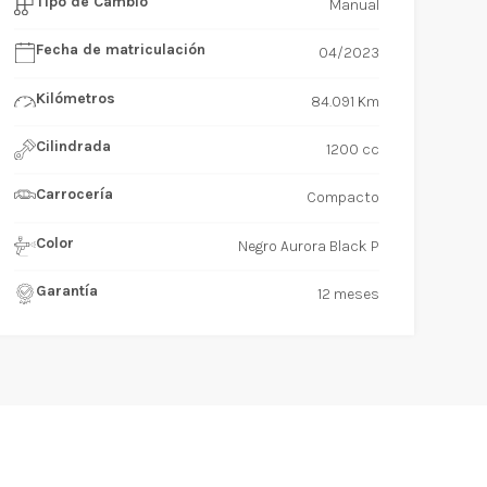
Tipo de Cambio
Manual
Fecha de matriculación
04/2023
Kilómetros
84.091 Km
Cilindrada
1200 cc
Carrocería
Compacto
Color
Negro Aurora Black P
Garantía
12 meses