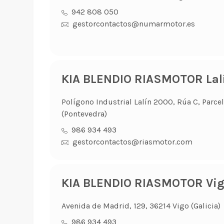
942 808 050
gestorcontactos@numarmotor.es
KIA BLENDIO RIASMOTOR Lal
Polígono Industrial Lalín 2000, Rúa C, Parcel
(Pontevedra)
986 934 493
gestorcontactos@riasmotor.com
KIA BLENDIO RIASMOTOR Vi
Avenida de Madrid, 129, 36214 Vigo (Galicia)
986 934 493