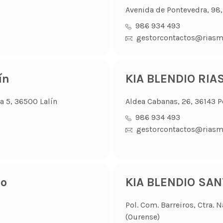
Avenida de Pontevedra, 98,
986 934 493
gestorcontactos@riasm
ín
KIA BLENDIO RIA
a 5, 36500 Lalín
Aldea Cabanas, 26, 36143 P
986 934 493
gestorcontactos@riasm
go
KIA BLENDIO SA
Pol. Com. Barreiros, Ctra.
(Ourense)