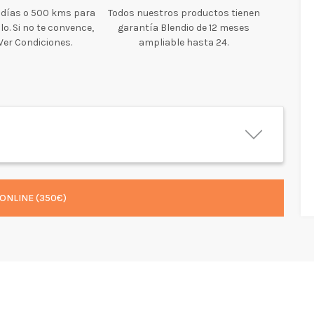
 días o 500 kms para
Todos nuestros productos tienen
o. Si no te convence,
garantía Blendio de 12 meses
 Ver Condiciones.
ampliable hasta 24.
ONLINE (350€)