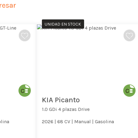
resar
UNIDAD EN STOCK
KIA Picanto
1.0 GDi 4 plazas Drive
lina
2026 |
68 CV |
Manual |
Gasolina