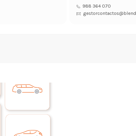
988 364 070
gestorcontactos@blend