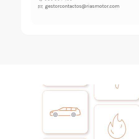
gestorcontactos@riasmotor.com