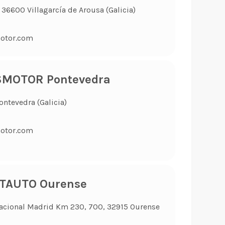
 36600 Villagarcía de Arousa (Galicia)
otor.com
SMOTOR Pontevedra
ontevedra (Galicia)
otor.com
NTAUTO Ourense
 Nacional Madrid Km 230, 700, 32915 Ourense