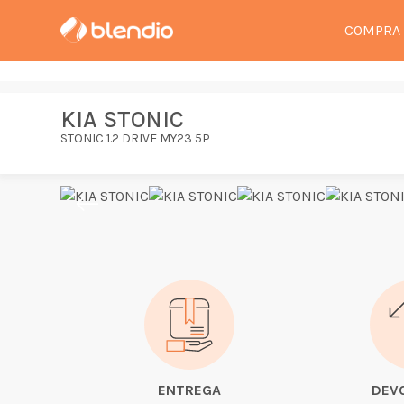
COMPRA
KIA STONIC
STONIC 1.2 DRIVE MY23 5P
ENTREGA
DEV