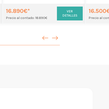
16.890€*
16.500
VER
DETALLES
Precio al contado: 18.890€
Precio al co