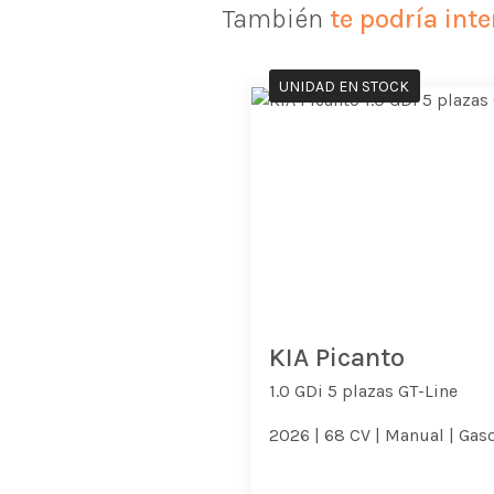
También
te podría inte
UNIDAD EN STOCK
KIA Picanto
1.0 GDi 5 plazas GT-Line
2026 |
68 CV |
Manual |
Gaso