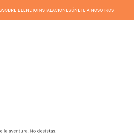
S
SOBRE BLENDIO
INSTALACIONES
ÚNETE A NOSOTROS
e la aventura. No desistas,