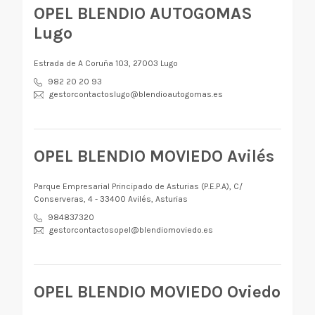
OPEL BLENDIO AUTOGOMAS
Lugo
Estrada de A Coruña 103, 27003 Lugo
982 20 20 93
gestorcontactoslugo@blendioautogomas.es
OPEL BLENDIO MOVIEDO Avilés
Parque Empresarial Principado de Asturias (P.E.P.A), C/
Conserveras, 4 - 33400 Avilés, Asturias
984837320
gestorcontactosopel@blendiomoviedo.es
OPEL BLENDIO MOVIEDO Oviedo