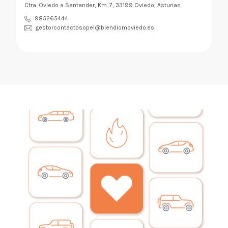
Ctra. Oviedo a Santander, Km. 7, 33199 Oviedo, Asturias
985265444
gestorcontactosopel@blendiomoviedo.es