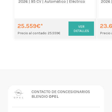
2026 |
95 CV |
Automático |
Eléctrico
2026 
25.559€*
23.
VER
DETALLES
Precio al contado: 25.559€
Precio 
CONTACTO DE CONCESIONARIOS
BLENDIO
OPEL