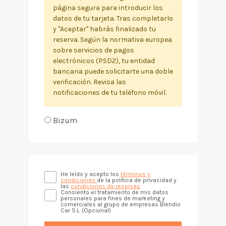
página segura para introducir los
datos de tu tarjeta. Tras completarlo
y "Aceptar" habrás finalizado tu
reserva. Según la normativa europea
sobre servicios de pagos
electrónicos (PSD2), tu entidad
bancaria puede solicitarte una doble
verificación. Revisa las
notificaciones de tu teléfono móvil.
Bizum
He leído y acepto los
términos y
condiciones
de la política de privacidad y
las
condiciones de reservas
Consiento el tratamiento de mis datos
personales para fines de marketing y
comerciales al grupo de empresas Blendio
Car S.L. (Opcional)