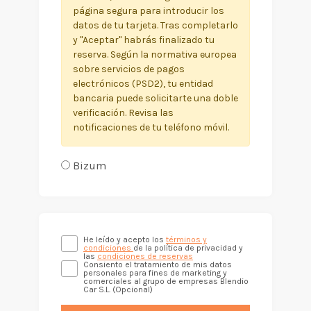
página segura para introducir los
datos de tu tarjeta. Tras completarlo
y "Aceptar" habrás finalizado tu
reserva. Según la normativa europea
sobre servicios de pagos
electrónicos (PSD2), tu entidad
bancaria puede solicitarte una doble
verificación. Revisa las
notificaciones de tu teléfono móvil.
Bizum
He leído y acepto los
términos y
condiciones
de la política de privacidad y
las
condiciones de reservas
Consiento el tratamiento de mis datos
personales para fines de marketing y
comerciales al grupo de empresas Blendio
Car S.L. (Opcional)