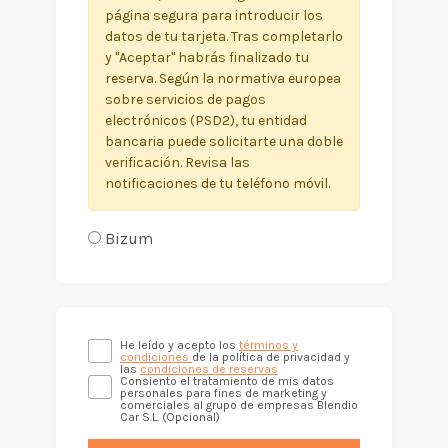
página segura para introducir los
datos de tu tarjeta. Tras completarlo
y "Aceptar" habrás finalizado tu
reserva. Según la normativa europea
sobre servicios de pagos
electrónicos (PSD2), tu entidad
bancaria puede solicitarte una doble
verificación. Revisa las
notificaciones de tu teléfono móvil.
Bizum
He leído y acepto los
términos y
condiciones
de la política de privacidad y
las
condiciones de reservas
Consiento el tratamiento de mis datos
personales para fines de marketing y
comerciales al grupo de empresas Blendio
Car S.L. (Opcional)