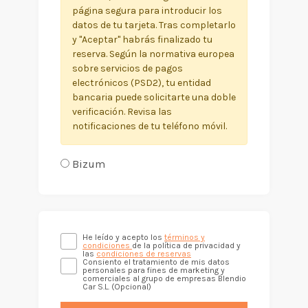
página segura para introducir los
datos de tu tarjeta. Tras completarlo
y "Aceptar" habrás finalizado tu
reserva. Según la normativa europea
sobre servicios de pagos
electrónicos (PSD2), tu entidad
bancaria puede solicitarte una doble
verificación. Revisa las
notificaciones de tu teléfono móvil.
Bizum
He leído y acepto los
términos y
condiciones
de la política de privacidad y
las
condiciones de reservas
Consiento el tratamiento de mis datos
personales para fines de marketing y
comerciales al grupo de empresas Blendio
Car S.L. (Opcional)