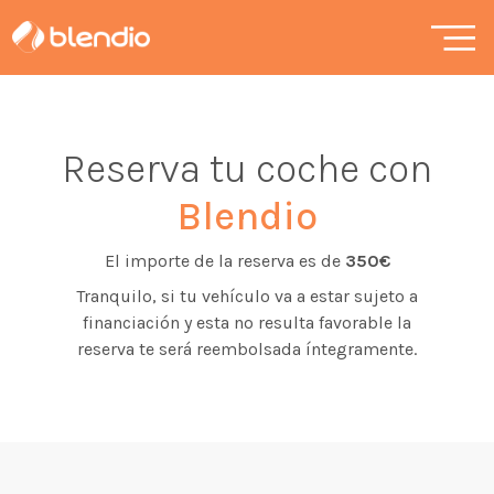
Reserva tu coche con
Blendio
El importe de la reserva es de
350€
Tranquilo, si tu vehículo va a estar sujeto a
financiación y esta no resulta favorable la
reserva te será reembolsada íntegramente.