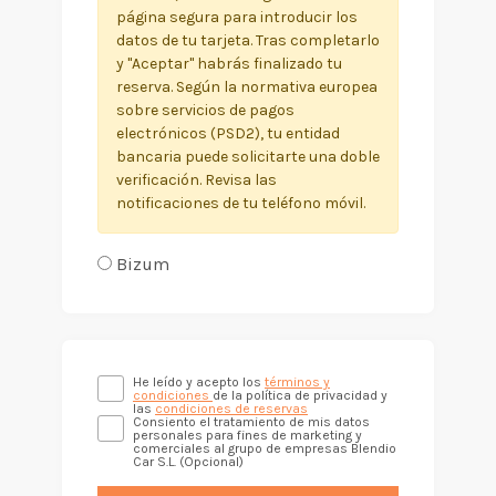
página segura para introducir los
datos de tu tarjeta. Tras completarlo
y "Aceptar" habrás finalizado tu
reserva. Según la normativa europea
sobre servicios de pagos
electrónicos (PSD2), tu entidad
bancaria puede solicitarte una doble
verificación. Revisa las
notificaciones de tu teléfono móvil.
Bizum
He leído y acepto los
términos y
condiciones
de la política de privacidad y
las
condiciones de reservas
Consiento el tratamiento de mis datos
personales para fines de marketing y
comerciales al grupo de empresas Blendio
Car S.L. (Opcional)