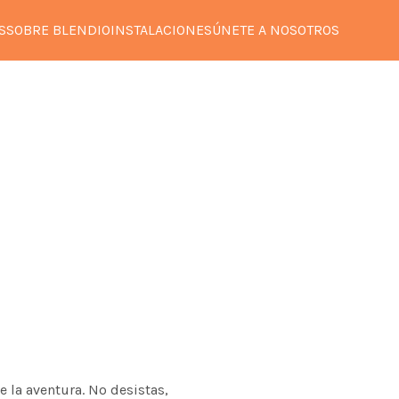
S
SOBRE BLENDIO
INSTALACIONES
ÚNETE A NOSOTROS
e la aventura. No desistas,