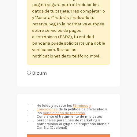
página segura para introducir los
datos de tu tarjeta. Tras completarlo
y "Aceptar" habrás finalizado tu
reserva. Según la normativa europea
sobre servicios de pagos
electrónicos (PSD2), tu entidad
bancaria puede solicitarte una doble
verificación. Revisa las
notificaciones de tu teléfono móvil.
Bizum
He leído y acepto los
términos y
condiciones
de la política de privacidad y
las
condiciones de reservas
Consiento el tratamiento de mis datos
personales para fines de marketing y
comerciales al grupo de empresas Blendio
Car S.L. (Opcional)