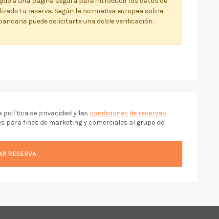
rigido a una página segura para introducir los datos de
alizado tu reserva. Según la normativa europea sobre
bancaria puede solicitarte una doble verificación.
a política de privacidad y las
condiciones de reservas
s para fines de marketing y comerciales al grupo de
AR RESERVA