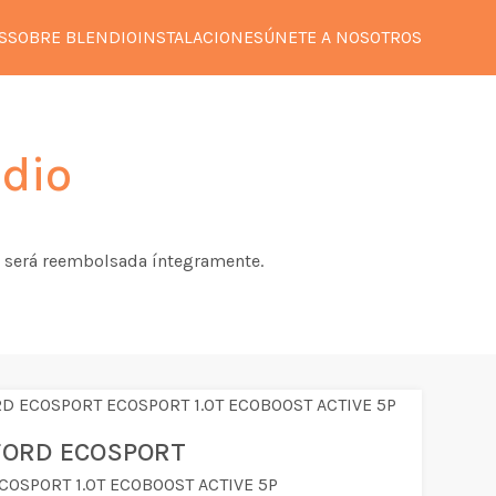
S
SOBRE BLENDIO
INSTALACIONES
ÚNETE A NOSOTROS
dio
 te será reembolsada íntegramente.
FORD ECOSPORT
COSPORT 1.0T ECOBOOST ACTIVE 5P