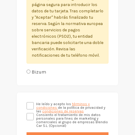
página segura para introducir los
datos de tu tarjeta. Tras completarlo
y "Aceptar" habrás finalizado tu
reserva. Según la normativa europea
sobre servicios de pagos
electrónicos (PSD2), tu entidad
bancaria puede solicitarte una doble
verificación. Revisa las
notificaciones de tu teléfono móvil.
Bizum
He leído y acepto los
términos y
condiciones
de la política de privacidad y
las
condiciones de reservas
Consiento el tratamiento de mis datos
personales para fines de marketing y
comerciales al grupo de empresas Blendio
Car S.L. (Opcional)