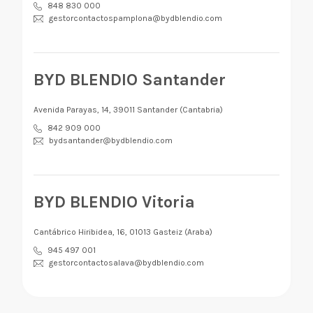
848 830 000
gestorcontactospamplona@bydblendio.com
BYD BLENDIO Santander
Avenida Parayas, 14, 39011 Santander (Cantabria)
842 909 000
bydsantander@bydblendio.com
BYD BLENDIO Vitoria
Cantábrico Hiribidea, 16, 01013 Gasteiz (Araba)
945 497 001
gestorcontactosalava@bydblendio.com