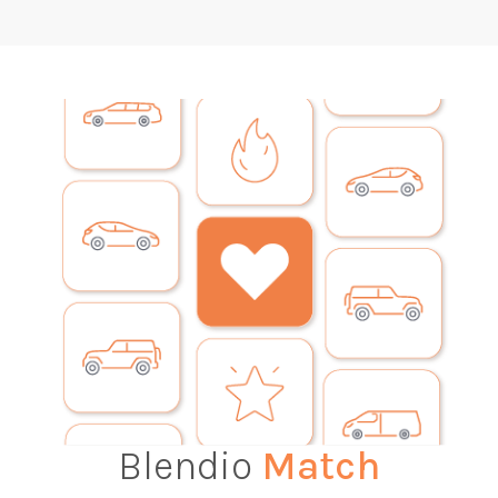
Blendio
Match