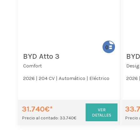
BYD Atto 3
BYD
Comfort
Desig
2026 |
204 CV |
Automático |
Eléctrico
2026 
31.740€*
33.
VER
DETALLES
Precio al contado: 33.740€
Precio 