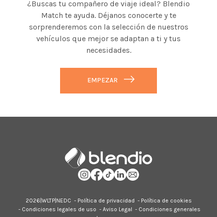
¿Buscas tu compañero de viaje ideal? Blendio
Match te ayuda. Déjanos conocerte y te
sorprenderemos con la selección de nuestros
vehículos que mejor se adaptan a ti y tus
necesidades.
EMPEZAR
2026|
WLTP
|
NEDC
-
Política de privacidad
-
Política de cookies
-
Condiciones legales de uso
-
Aviso Legal
-
Condiciones generales