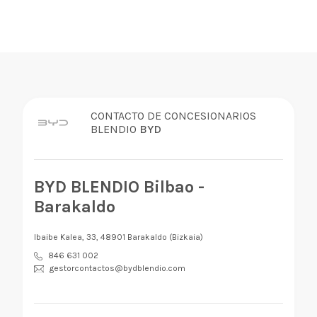
CONTACTO DE CONCESIONARIOS
BLENDIO
BYD
BYD BLENDIO Bilbao -
Barakaldo
Ibaibe Kalea, 33, 48901 Barakaldo (Bizkaia)
846 631 002
gestorcontactos@bydblendio.com