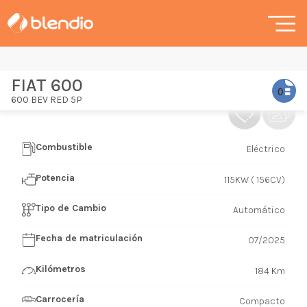
FIAT 600
600 BEV RED 5P
Combustible
Eléctrico
Potencia
115KW ( 156CV)
Tipo de Cambio
Automático
Fecha de matriculación
07/2025
Kilómetros
184 Km
Carrocería
Compacto