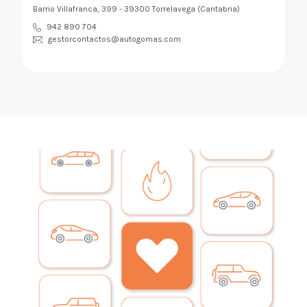
Barrio Villafranca, 399 - 39300 Torrelavega (Cantabria)
942 890 704
gestorcontactos@autogomas.com