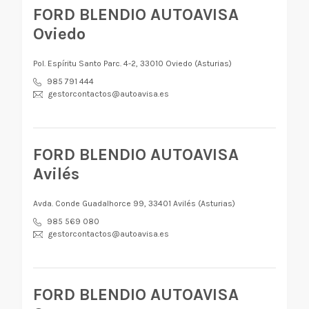
FORD BLENDIO AUTOAVISA
Oviedo
Pol. Espíritu Santo Parc. 4-2, 33010 Oviedo (Asturias)
985 791 444
gestorcontactos@autoavisa.es
FORD BLENDIO AUTOAVISA
Avilés
Avda. Conde Guadalhorce 99, 33401 Avilés (Asturias)
985 569 080
gestorcontactos@autoavisa.es
FORD BLENDIO AUTOAVISA