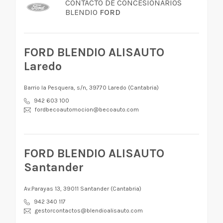
CONTACTO DE CONCESIONARIOS
BLENDIO
FORD
FORD BLENDIO ALISAUTO
Laredo
Barrio la Pesquera, s/n, 39770 Laredo (Cantabria)
942 603 100
fordbecoautomocion@becoauto.com
FORD BLENDIO ALISAUTO
Santander
Av.Parayas 13, 39011 Santander (Cantabria)
942 340 117
gestorcontactos@blendioalisauto.com