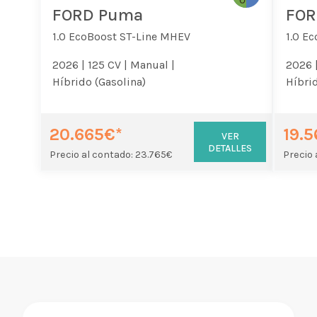
FORD Puma
FOR
1.0 EcoBoost ST-Line MHEV
1.0 E
2026 |
125 CV |
Manual |
2026 
Híbrido (Gasolina)
Híbrid
20.665€*
19.
VER
DETALLES
Precio al contado: 23.765€
Precio 