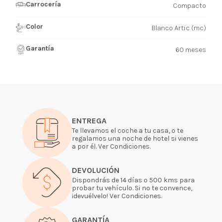
Carrocería
Compacto
Color
Blanco Artic (mc)
Garantía
60 meses
ENTREGA
Te llevamos el coche a tu casa, o te
regalamos una noche de hotel si vienes
a por él. Ver Condiciones.
DEVOLUCIÓN
Dispondrás de 14 días o 500 kms para
probar tu vehículo. Si no te convence,
¡devuélvelo! Ver Condiciones.
GARANTÍA