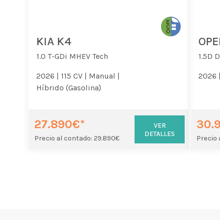
KIA K4
OPE
1.0 T-GDi MHEV Tech
1.5D 
2026 |
115 CV |
Manual |
2026 
Híbrido (Gasolina)
27.890€*
30.
VER
DETALLES
Precio al contado: 29.890€
Precio 