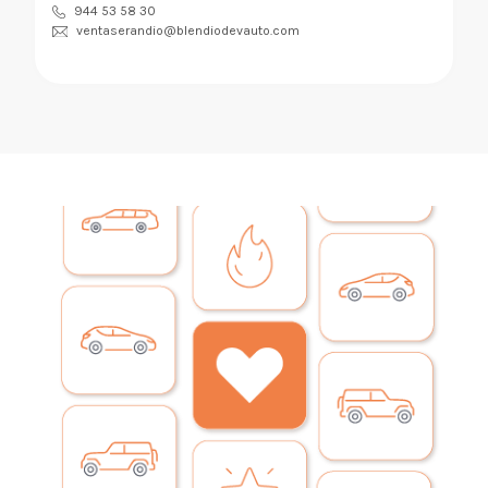
944 53 58 30
ventaserandio@blendiodevauto.com