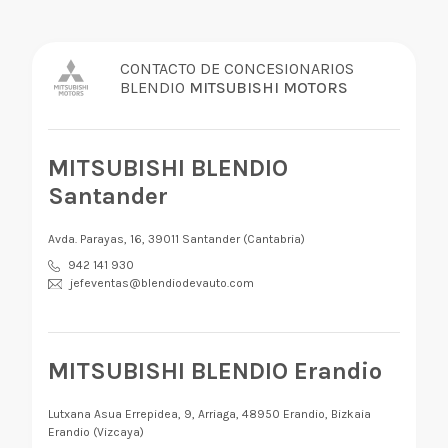
CONTACTO DE CONCESIONARIOS
BLENDIO
MITSUBISHI MOTORS
MITSUBISHI BLENDIO
Santander
Avda. Parayas, 16, 39011 Santander (Cantabria)
942 141 930
jefeventas@blendiodevauto.com
MITSUBISHI BLENDIO Erandio
Lutxana Asua Errepidea, 9, Arriaga, 48950 Erandio, Bizkaia
Erandio (Vizcaya)