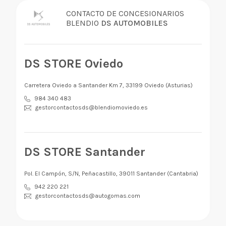
CONTACTO DE CONCESIONARIOS
BLENDIO
DS AUTOMOBILES
DS STORE Oviedo
Carretera Oviedo a Santander Km 7, 33199 Oviedo (Asturias)
984 340 483
gestorcontactosds@blendiomoviedo.es
DS STORE Santander
Pol. El Campón, S/N, Peñacastillo, 39011 Santander (Cantabria)
942 220 221
gestorcontactosds@autogomas.com