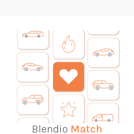
Blendio
Match