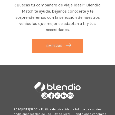
¿Buscas tu compañero de viaje ideal? Blendio
Match te ayuda. Déjanos conocerte y te
sorprenderemos con la selección de nuestros
vehículos que mejor se adaptan a ti y tus
necesidades.
EMPEZAR
2026|
WLTP
|
NEDC
-
Política de privacidad
-
Política de cookies
-
Condiciones legales de uso
-
Aviso Legal
-
Condiciones generales