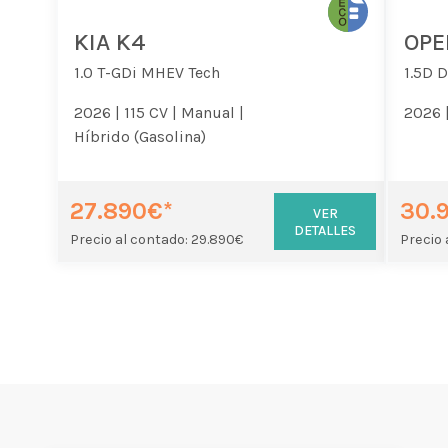
KIA K4
OPE
1.0 T-GDi MHEV Tech
1.5D 
2026 |
115 CV |
Manual |
2026 
Híbrido (Gasolina)
27.890€*
30.
VER
DETALLES
Precio al contado: 29.890€
Precio 