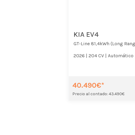
KIA EV4
GT-Line 81,4kWh (Long Rang
2026 |
204 CV |
Automático 
40.490€*
Precio al contado: 43.490€