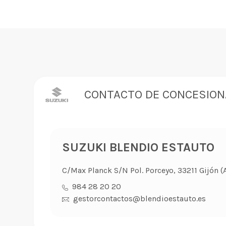
CONTACTO DE CONCESION
SUZUKI BLENDIO ESTAUTO
C/Max Planck S/N Pol. Porceyo, 33211 Gijón (
984 28 20 20
gestorcontactos@blendioestauto.es