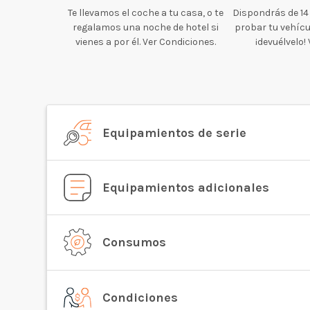
Te llevamos el coche a tu casa, o te
Dispondrás de 14
regalamos una noche de hotel si
probar tu vehícul
vienes a por él. Ver Condiciones.
¡devuélvelo!
Equipamientos de serie
Equipamientos adicionales
Consumos
Condiciones