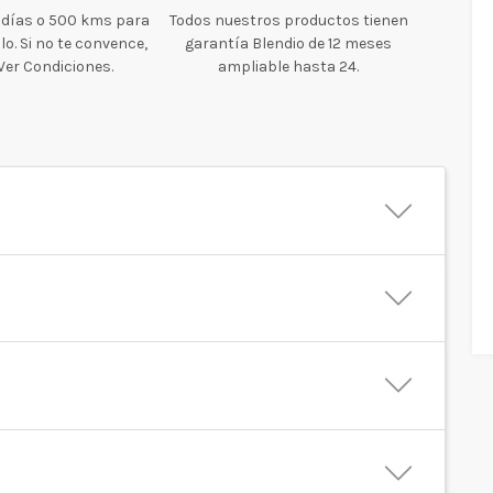
 días o 500 kms para
Todos nuestros productos tienen
o. Si no te convence,
garantía Blendio de 12 meses
 Ver Condiciones.
ampliable hasta 24.