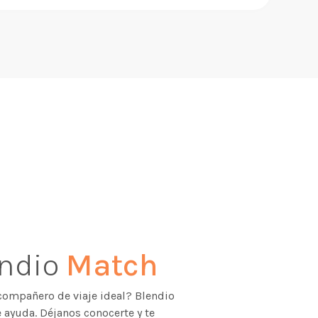
endio
Match
compañero de viaje ideal? Blendio
 ayuda. Déjanos conocerte y te