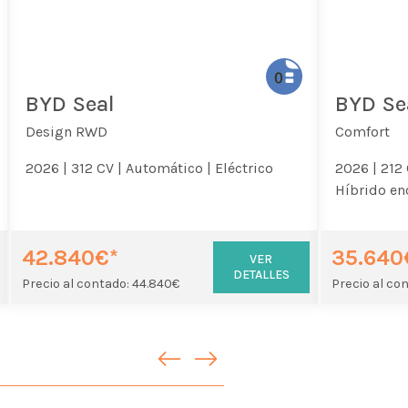
BYD Seal
BYD Se
Design RWD
Comfort
2026 |
312 CV |
Automático |
Eléctrico
2026 |
212 
Híbrido en
42.840€*
35.640
VER
DETALLES
Precio al contado: 44.840€
Precio al co