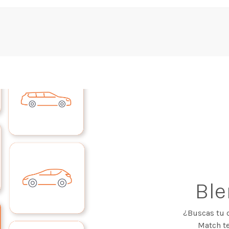
Bl
¿Buscas tu 
Match te