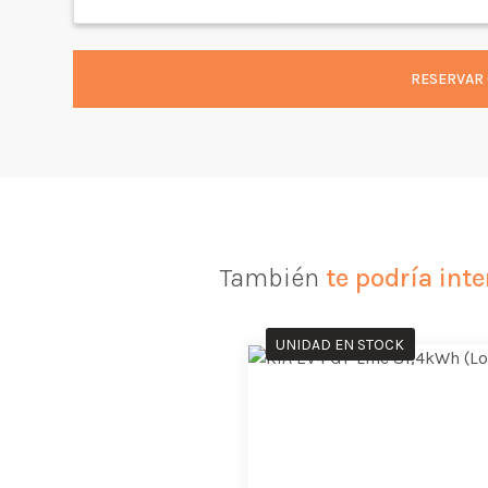
RESERVAR 
También
te podría inte
UNIDAD EN STOCK