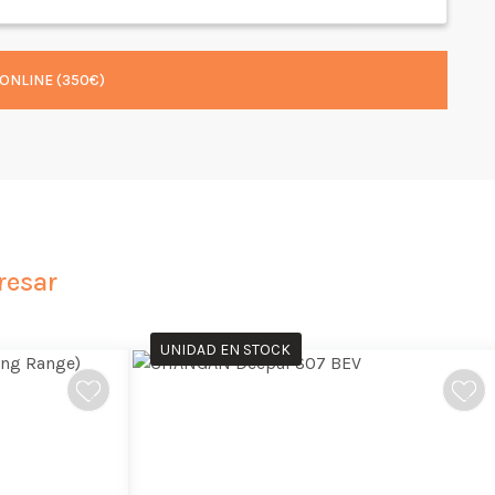
ONLINE (350€)
resar
UNIDAD EN STOCK