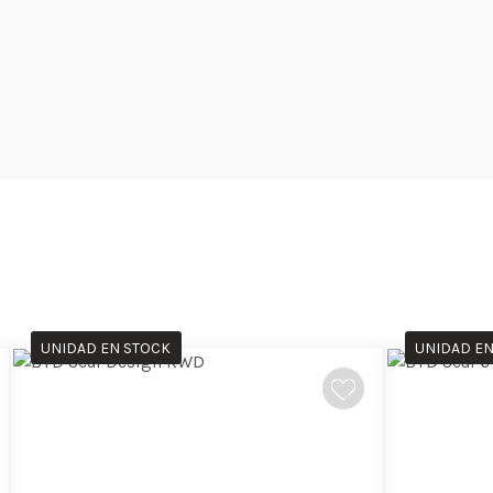
UNIDAD EN STOCK
UNIDAD EN