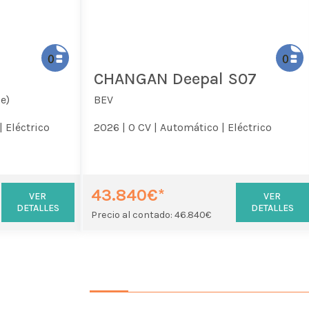
CHANGAN Deepal S07
e)
BEV
|
Eléctrico
2026 |
0 CV |
Automático |
Eléctrico
43.840€*
VER
VER
DETALLES
DETALLES
Precio al contado: 46.840€