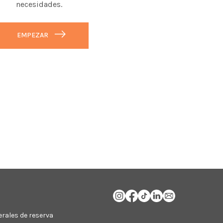
necesidades.
EMPEZAR
rales de reserva