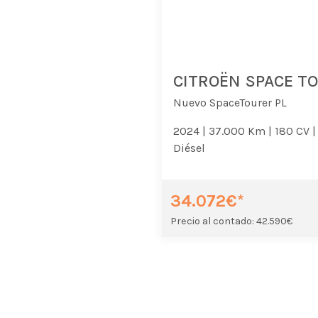
CITROËN SPACE T
Nuevo SpaceTourer PL
2024 |
37.000 Km |
180 CV |
Diésel
34.072€*
Precio al contado: 42.590€