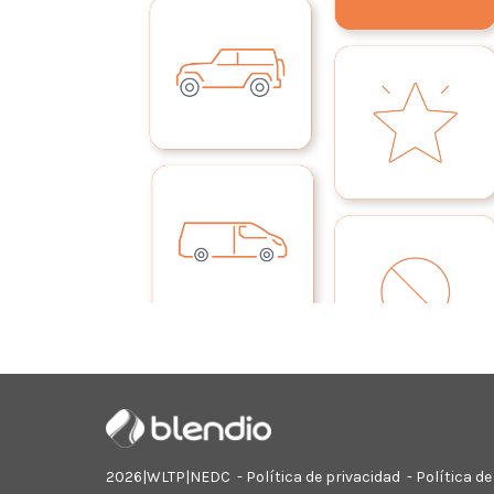
2026|
WLTP
|
NEDC
-
Política de privacidad
-
Política de