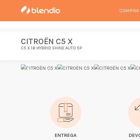
COMPRA
CITROËN C5 X
C5 X 1.6 HYBRID SHINE AUTO 5P
ENTREGA
DEV