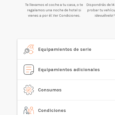
Te llevamos el coche a tu casa, o te
Dispondrás de 14
regalamos una noche de hotel si
probar tu vehícul
vienes a por él. Ver Condiciones.
¡devuélvelo!
Equipamientos de serie
Equipamientos adicionales
Consumos
Condiciones