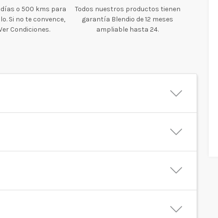
 días o 500 kms para
Todos nuestros productos tienen
o. Si no te convence,
garantía Blendio de 12 meses
 Ver Condiciones.
ampliable hasta 24.