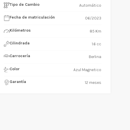
Tipo de Cambio
Automático
Fecha de matriculación
06/2023
Kilómetros
85 Km
Cilindrada
1.6 cc
Carrocería
Berlina
Color
Azul Magnetico
Garantía
12 meses