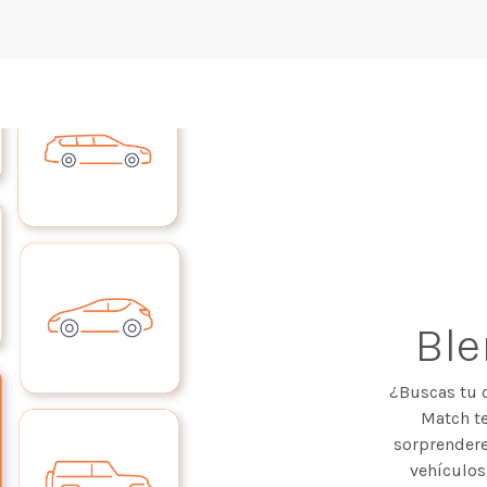
Bl
¿Buscas tu 
Match te
sorprendere
vehículos