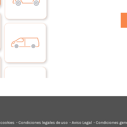
 cookies
-
Condiciones legales de uso
-
Aviso Legal
-
Condiciones gene