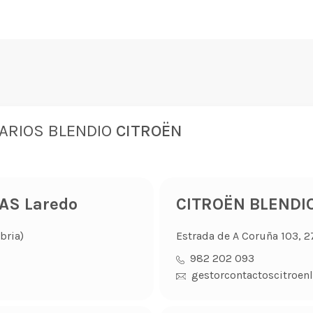
ARIOS BLENDIO
CITROËN
AS Laredo
CITROËN BLENDI
bria)
Estrada de A Coruña 103, 
982 202 093
gestorcontactoscitroe