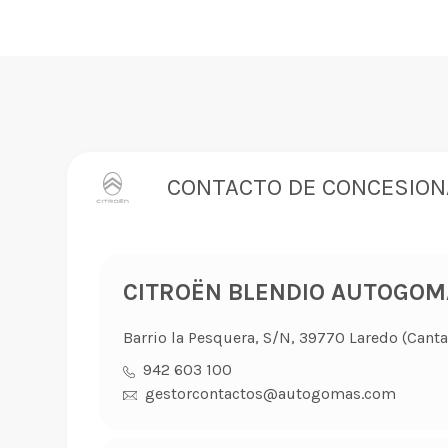
CONTACTO DE CONCESION
CITROËN BLENDIO AUTOGOM
Barrio la Pesquera, S/N, 39770 Laredo (Canta
942 603 100
gestorcontactos@autogomas.com