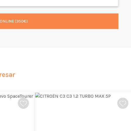
ONLINE (350€)
resar