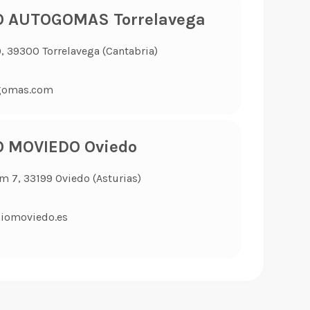
O AUTOGOMAS Torrelavega
9, 39300 Torrelavega (Cantabria)
gomas.com
O MOVIEDO Oviedo
Km 7, 33199 Oviedo (Asturias)
iomoviedo.es