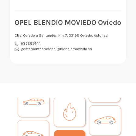
OPEL BLENDIO MOVIEDO Oviedo
Ctra. Oviedo a Santander, Km. 7, 33199 Oviedo, Asturias
985265444
gestorcontactosopel@blendiomoviedo.es