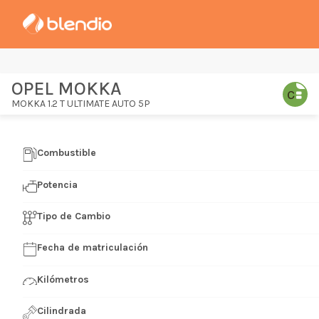
OPEL MOKKA
MOKKA 1.2 T ULTIMATE AUTO 5P
Combustible
Potencia
Tipo de Cambio
Fecha de matriculación
Kilómetros
Cilindrada