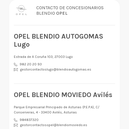
CONTACTO DE CONCESIONARIOS
BLENDIO
OPEL
OPEL BLENDIO AUTOGOMAS
Lugo
Estrada de A Coruña 103, 27003 Lugo
982 20 20 93
gestorcontactoslugo@blendioautogomas.es
OPEL BLENDIO MOVIEDO Avilés
Parque Empresarial Principado de Asturias (P.E.P.A), C/
Conserveras, 4 - 33400 Avilés, Asturias
984837320
gestorcontactosopel@blendiomoviedo.es