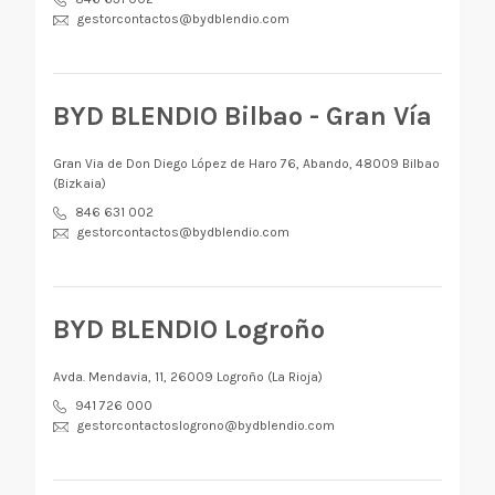
gestorcontactos@bydblendio.com
BYD BLENDIO Bilbao - Gran Vía
Gran Via de Don Diego López de Haro 76, Abando, 48009 Bilbao
(Bizkaia)
846 631 002
gestorcontactos@bydblendio.com
BYD BLENDIO Logroño
Avda. Mendavia, 11, 26009 Logroño (La Rioja)
941 726 000
gestorcontactoslogrono@bydblendio.com