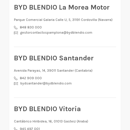
BYD BLENDIO La Morea Motor
Parque Comercial Galaria Calle U, 5, 31191 Cordovilla (Navarra)
848 830 000
gestorcontactospamplona@bydblendio.com
BYD BLENDIO Santander
Avenida Parayas, 14, 39011 Santander (Cantabria)
842 909 000
bydsantander@bydblendio.com
BYD BLENDIO Vitoria
Cantábrico Hiribidea, 16, 01013 Gasteiz (Araba)
945 497 001