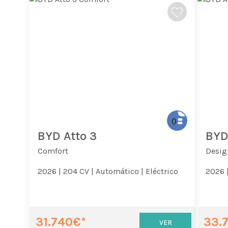
BYD Atto 3
BYD
Comfort
Desig
2026 |
204 CV |
Automático |
Eléctrico
2026 
31.740€*
33.
VER