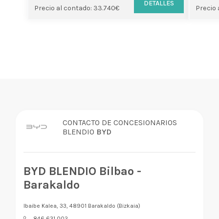
DETALLES
Precio al contado: 33.740€
Precio 
CONTACTO DE CONCESIONARIOS
BLENDIO
BYD
BYD BLENDIO Bilbao -
Barakaldo
Ibaibe Kalea, 33, 48901 Barakaldo (Bizkaia)
846 631 002