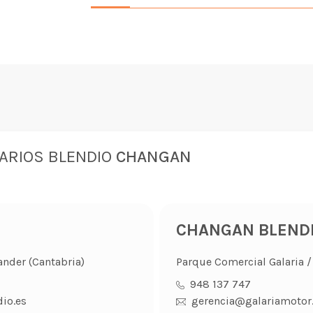
ARIOS BLENDIO
CHANGAN
CHANGAN BLENDIO
ander (Cantabria)
Parque Comercial Galaria / 
948 137 747
io.es
gerencia@galariamotor