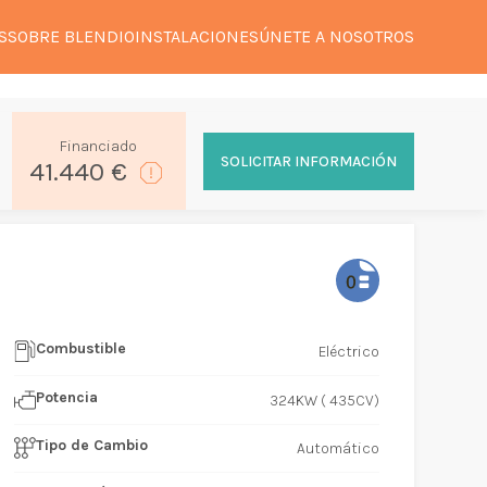
S
SOBRE BLENDIO
INSTALACIONES
ÚNETE A NOSOTROS
Financiado
SOLICITAR INFORMACIÓN
41.440 €
Combustible
Eléctrico
Potencia
324KW ( 435CV)
Tipo de Cambio
Automático