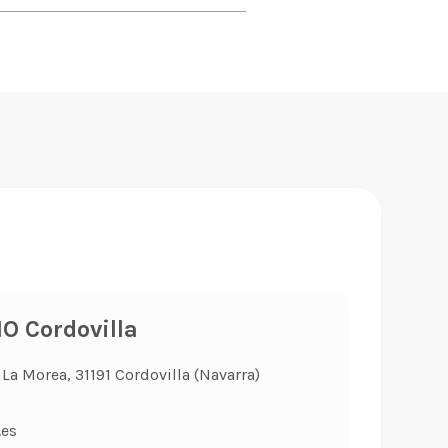
 Cordovilla
La Morea, 31191 Cordovilla (Navarra)
.es