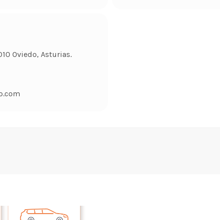
010 Oviedo, Asturias.
o.com