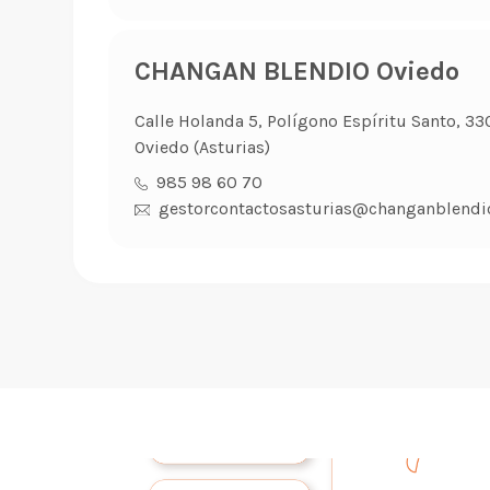
CHANGAN BLENDIO Oviedo
Calle Holanda 5, Polígono Espíritu Santo, 33
Oviedo (Asturias)
985 98 60 70
gestorcontactosasturias@changanblendi