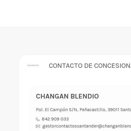
CONTACTO DE CONCESION
CHANGAN BLENDIO
Pol. El Campón S/N, Peñacastillo, 39011 Sant
842 909 033
gestorcontactossantander@changanblend