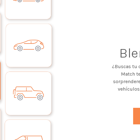
Bl
¿Buscas tu 
Match te
sorprendere
vehículos