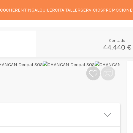
 COCHE
RENTING
ALQUILER
CITA TALLER
SERVICIOS
PROMOCIONE
Contado
44.440 €