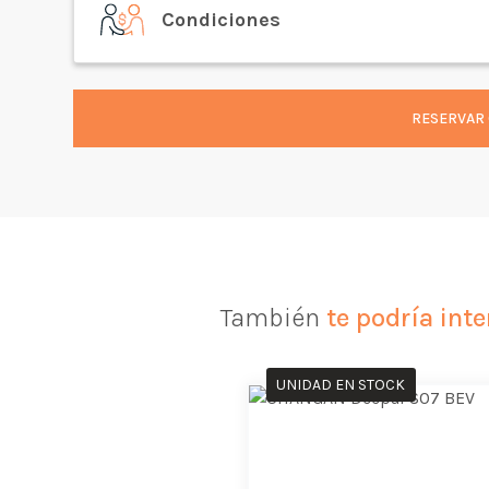
Condiciones
RESERVAR 
También
te podría inte
UNIDAD EN STOCK