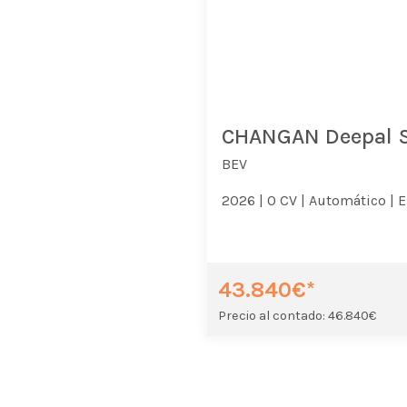
CHANGAN Deepal 
BEV
2026 |
0 CV |
Automático |
E
43.840€*
Precio al contado: 46.840€