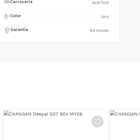
Carrocería
4x4/SUV
Color
Gris
Garantía
84 meses