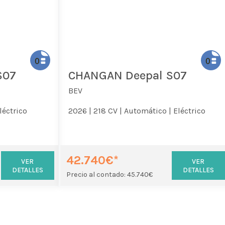
S07
CHANGAN Deepal S07
BEV
léctrico
2026 |
218 CV |
Automático |
Eléctrico
42.740€*
VER
VER
DETALLES
DETALLES
Precio al contado: 45.740€