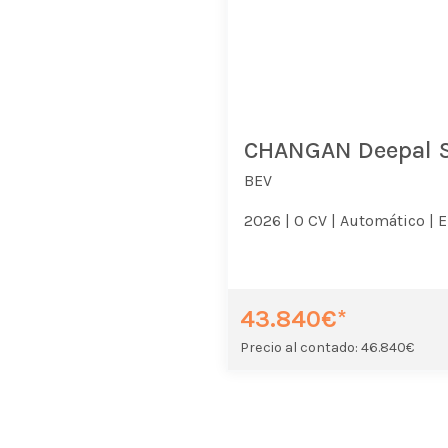
CHANGAN Deepal 
BEV
2026 |
0 CV |
Automático |
E
43.840€*
Precio al contado: 46.840€