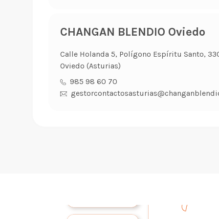
CHANGAN BLENDIO Oviedo
Calle Holanda 5, Polígono Espíritu Santo, 33
Oviedo (Asturias)
985 98 60 70
gestorcontactosasturias@changanblendi