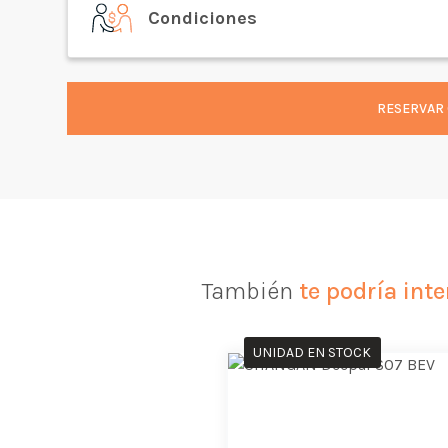
Condiciones
RESERVAR 
También
te podría inte
UNIDAD EN STOCK