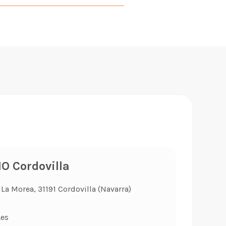
 Cordovilla
La Morea, 31191 Cordovilla (Navarra)
.es