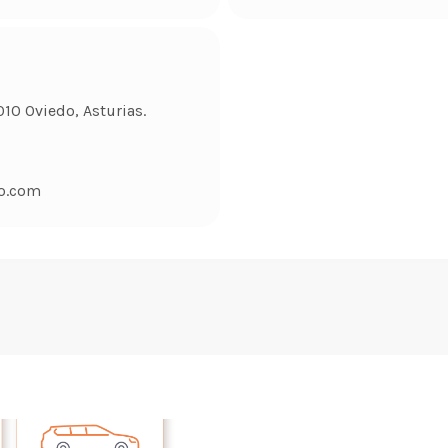
010 Oviedo, Asturias.
o.com