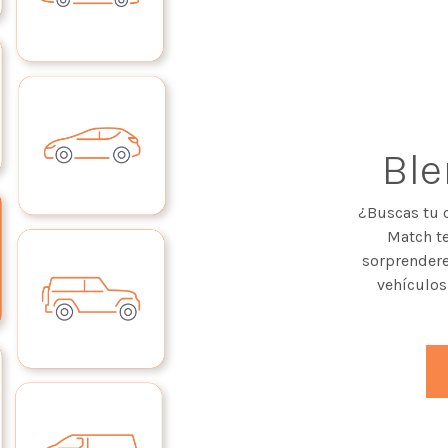
Bl
¿Buscas tu 
Match te
sorprendere
vehículos