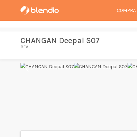
COMPRA
CHANGAN Deepal S07
BEV