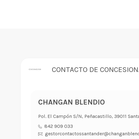
CONTACTO DE CONCESION
CHANGAN BLENDIO
Pol. El Campón S/N, Peñacastillo, 39011 Sant
842 909 033
gestorcontactossantander@changanblend