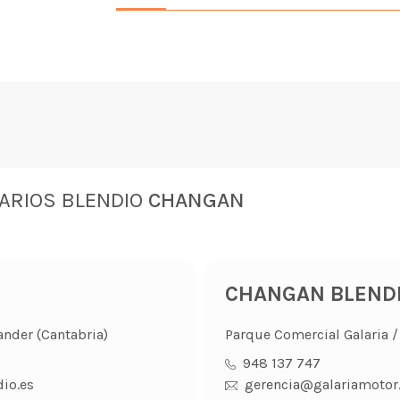
ARIOS BLENDIO
CHANGAN
CHANGAN BLENDIO
ander (Cantabria)
Parque Comercial Galaria / 
948 137 747
io.es
gerencia@galariamotor