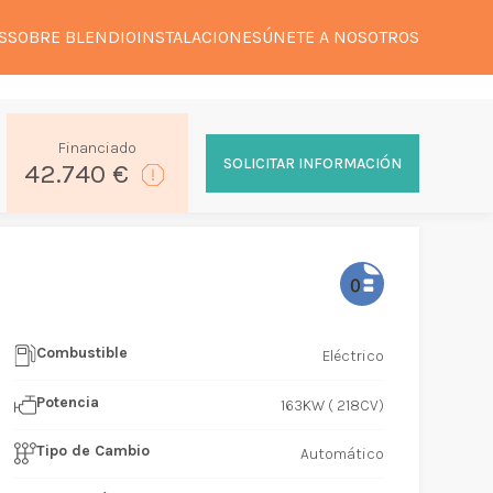
S
SOBRE BLENDIO
INSTALACIONES
ÚNETE A NOSOTROS
Financiado
SOLICITAR INFORMACIÓN
42.740 €
Combustible
Eléctrico
Potencia
163KW ( 218CV)
Tipo de Cambio
Automático