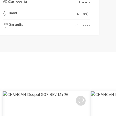
Carrocería
Berlina
Color
Naranja
Garantía
84 meses