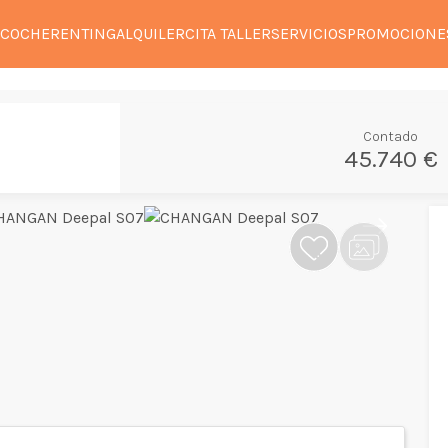
 COCHE
RENTING
ALQUILER
CITA TALLER
SERVICIOS
PROMOCIONE
Contado
45.740 €