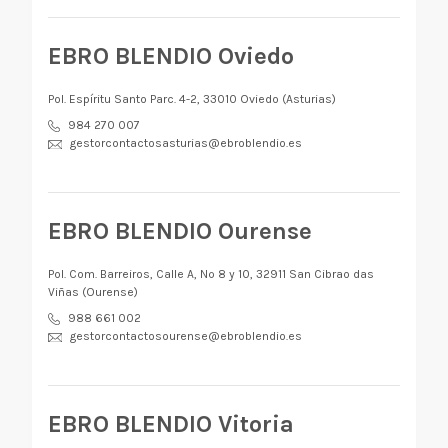
EBRO BLENDIO Oviedo
Pol. Espíritu Santo Parc. 4-2, 33010 Oviedo (Asturias)
984 270 007
gestorcontactosasturias@ebroblendio.es
EBRO BLENDIO Ourense
Pol. Com. Barreiros, Calle A, Nº 8 y 10, 32911 San Cibrao das
Viñas (Ourense)
988 661 002
gestorcontactosourense@ebroblendio.es
EBRO BLENDIO Vitoria