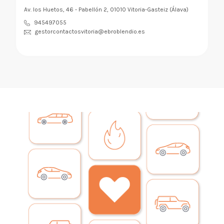
Av. los Huetos, 46 - Pabellón 2, 01010 Vitoria-Gasteiz (Álava)
945497055
gestorcontactosvitoria@ebroblendio.es