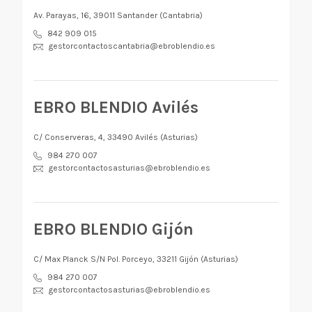
Av. Parayas, 16, 39011 Santander (Cantabria)
842 909 015
gestorcontactoscantabria@ebroblendio.es
EBRO BLENDIO Avilés
C/ Conserveras, 4, 33490 Avilés (Asturias)
984 270 007
gestorcontactosasturias@ebroblendio.es
EBRO BLENDIO Gijón
C/ Max Planck S/N Pol. Porceyo, 33211 Gijón (Asturias)
984 270 007
gestorcontactosasturias@ebroblendio.es