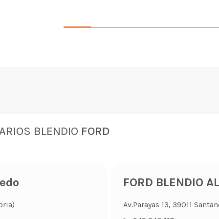
ARIOS BLENDIO
FORD
redo
FORD BLENDIO A
bria)
Av.Parayas 13, 39011 Santan