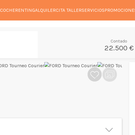
 COCHE
RENTING
ALQUILER
CITA TALLER
SERVICIOS
PROMOCIONE
Contado
22.500 €