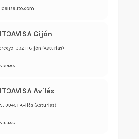
ioalisauto.com
TOAVISA Gijón
orceyo, 33211 Gijón (Asturias)
visa.es
TOAVISA Avilés
, 33401 Avilés (Asturias)
visa.es