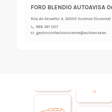
FORD BLENDIO AUTOAVISA O
Rúa de Seixalbo 4, 32005 Ourense (Ourense)
988 391 007
gestorcontactosourense@autoavisa.es