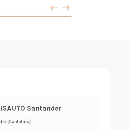
LISAUTO Santander
der (Cantabria)