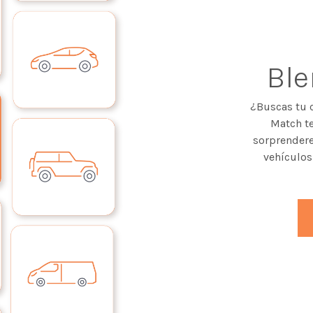
Bl
¿Buscas tu 
Match te
sorprendere
vehículos