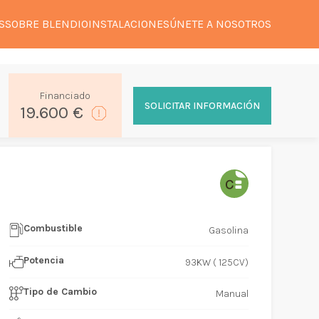
S
SOBRE BLENDIO
INSTALACIONES
ÚNETE A NOSOTROS
Financiado
SOLICITAR INFORMACIÓN
19.600 €
Combustible
Gasolina
Potencia
93KW ( 125CV)
Tipo de Cambio
Manual