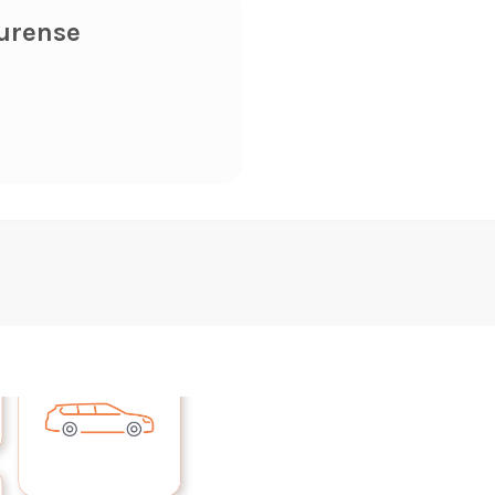
urense