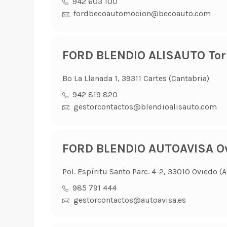
942 603 100
fordbecoautomocion@becoauto.com
FORD BLENDIO ALISAUTO Tor
Bº La Llanada 1, 39311 Cartes (Cantabria)
942 819 820
gestorcontactos@blendioalisauto.com
FORD BLENDIO AUTOAVISA O
Pol. Espíritu Santo Parc. 4-2, 33010 Oviedo (A
985 791 444
gestorcontactos@autoavisa.es