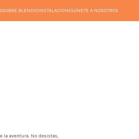
S
SOBRE BLENDIO
INSTALACIONES
ÚNETE A NOSOTROS
e la aventura. No desistas,