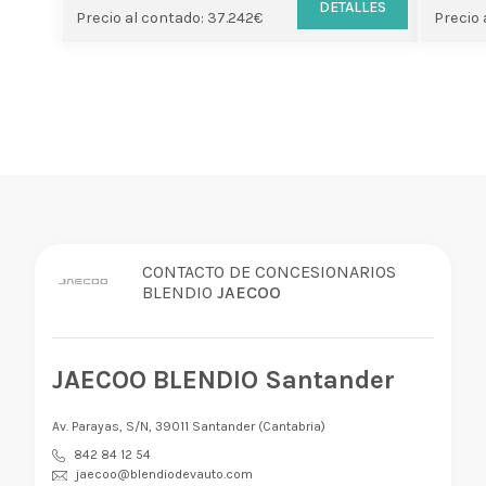
DETALLES
Precio al contado: 37.242€
Precio 
CONTACTO DE CONCESIONARIOS
BLENDIO
JAECOO
JAECOO BLENDIO Santander
Av. Parayas, S/N, 39011 Santander (Cantabria)
842 84 12 54
jaecoo@blendiodevauto.com