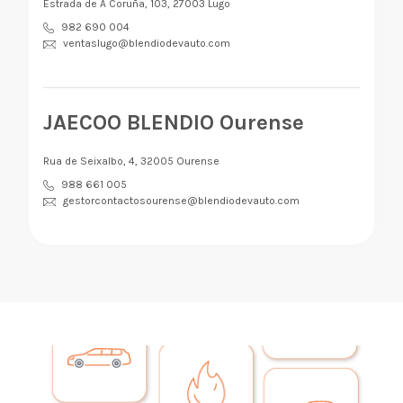
Estrada de A Coruña, 103, 27003 Lugo
982 690 004
ventaslugo@blendiodevauto.com
JAECOO BLENDIO Ourense
Rua de Seixalbo, 4, 32005 Ourense
988 661 005
gestorcontactosourense@blendiodevauto.com