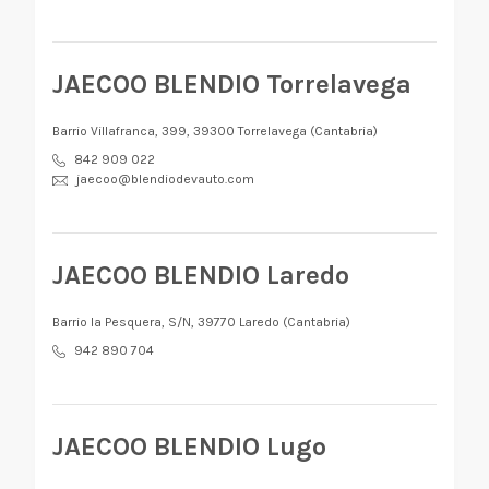
JAECOO BLENDIO Torrelavega
Barrio Villafranca, 399, 39300 Torrelavega (Cantabria)
842 909 022
jaecoo@blendiodevauto.com
JAECOO BLENDIO Laredo
Barrio la Pesquera, S/N, 39770 Laredo (Cantabria)
942 890 704
JAECOO BLENDIO Lugo