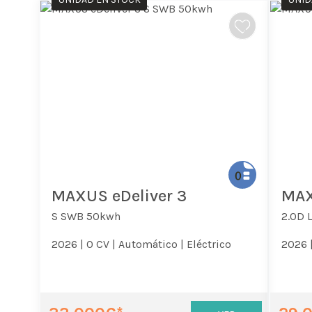
MAXUS eDeliver 3
MAX
S SWB 50kwh
2.0D 
2026 |
0 CV |
Automático |
Eléctrico
2026 