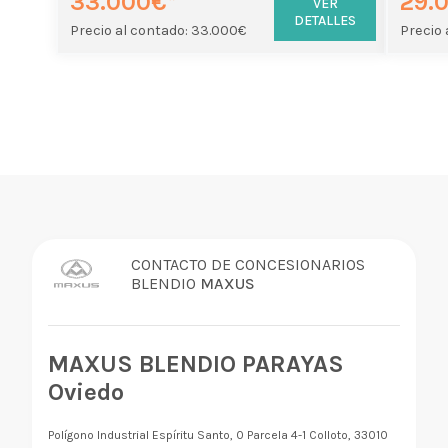
33.000€*
29.
VER
DETALLES
Precio al contado: 33.000€
Precio 
CONTACTO DE CONCESIONARIOS
BLENDIO
MAXUS
MAXUS BLENDIO PARAYAS
Oviedo
Polígono Industrial Espíritu Santo, 0 Parcela 4-1 Colloto, 33010