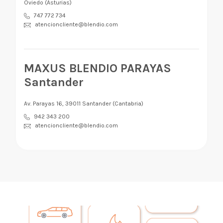
Oviedo (Asturias)
747 772 734
atencioncliente@blendio.com
MAXUS BLENDIO PARAYAS
Santander
Av. Parayas 16, 39011 Santander (Cantabria)
942 343 200
atencioncliente@blendio.com